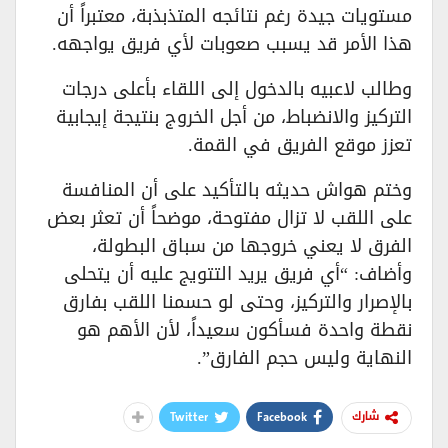
مستويات جيدة رغم نتائجه المتذبذبة، معتبراً أن
هذا الأمر قد يسبب صعوبات لأي فريق يواجهه.
وطالب لاعبيه بالدخول إلى اللقاء بأعلى درجات
التركيز والانضباط، من أجل الخروج بنتيجة إيجابية
تعزز موقع الفريق في القمة.
وختم هواش حديثه بالتأكيد على أن المنافسة
على اللقب لا تزال مفتوحة، موضحاً أن تعثر بعض
الفرق لا يعني خروجها من سباق البطولة،
وأضاف: “أي فريق يريد التتويج عليه أن يتحلى
بالإصرار والتركيز، وحتى لو حسمنا اللقب بفارق
نقطة واحدة فسأكون سعيداً، لأن الأهم هو
النهاية وليس حجم الفارق”.
Twitter
Facebook
شارك