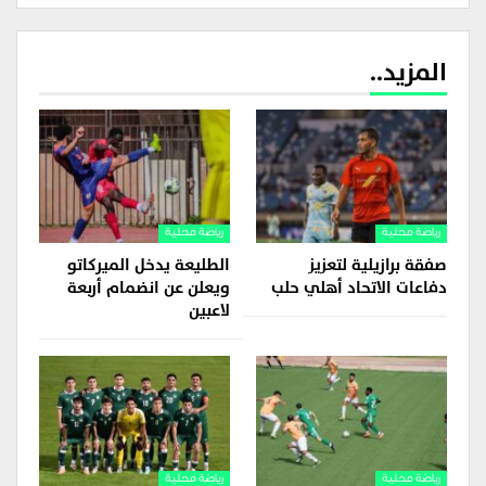
المزيد..
رياضة محلية
رياضة محلية
صفقة برازيلية لتعزيز
الطليعة يدخل الميركاتو
دفاعات الاتحاد أهلي حلب
ويعلن عن انضمام أربعة
لاعبين
رياضة محلية
رياضة محلية