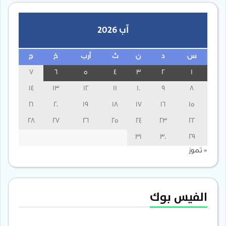
آب 2026
س
د
ن
ث
أرب
خ
ج
7
6
5
4
3
2
1
14
13
12
11
10
9
8
21
20
19
18
17
16
15
28
27
26
25
24
23
22
31
30
29
« تموز
الفيس بوك