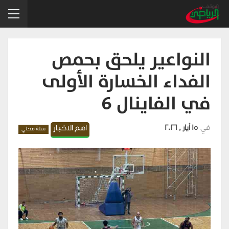
النواعير يلحق بحمص
الفداء الخسارة الأولى
في الفاينال 6
في
15 أيار , 2026
اهم الاخبار
سلة محلي