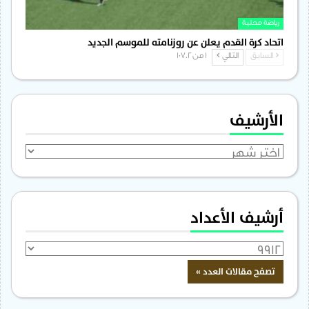
رياضة محلية
اتحاد كرة القدم يعلن عن روزنامته للموسم الجديد
السابق
التالي
1 من 1٬702
الأرشيف
الأرشيف
أرشيف الأعداد