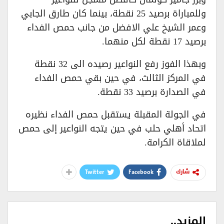
وللمباراة برصيد 25 نقطة، بينما كان طارق الجابي
وعمر الشيخ علي الافضل من جانب حمص الفداء
برصيد 17 نقطة لكل منهما.
وبهذا الفوز رفع النواعير رصيده الى 32 نقطة
في المركز الثالث، في حين بقي حمص الفداء
في الصدارة برصيد 33 نقطة.
في الجولة المقبلة يستقبل حمص الفداء نظيره
اتحاد أهلي حلب في حين يتجه النواعير إلى حمص
لملاقاة الكرامة.
Twitter
Facebook
شارك
المزيد..