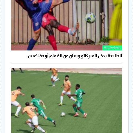
رياضة محلية
الطليعة يدخل الميركاتو ويعلن عن انضمام أربعة لاعبين