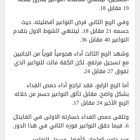
19 مقابل 18.
وفي الربع الثاني فرض النواعير أفضليته، حيث
حسمه 21 مقابل 18، لينتهي الشوط الاول بتقدم
النواعير 40 مقابل 36.
وشهد الربع الثالث أداء هجومياً قوياً من الجانبين
مع تسجيل مرتفع، لكن الكفة مالت للنواعير الذي
تفوق 27 مقابل 24.
أما الربع الرابع، فقد تراجع أداء حمص الفداء
بشكل واضح، مقابل تألق النواعير حسم من خلاله
الربع الأخير 24 مقابل 17.
وتلقى حمص الفداء خسارته الاولى في الفاينال
6، فيما حقق النواعير فوزه الثاني في هذا الدور.
وبرز جامير كولمان كأفضل مسجل للنواعير