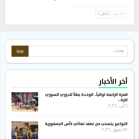
السابق
التالي
آخر الأخبار
للمرة الرابعة توالياً.. الوحدة بطلاً للدوري السوري
لكرة…
6 آب , 2026
النواعير ينسحب من نصف نهائي كأس الجمهورية
31 تموز , 2026