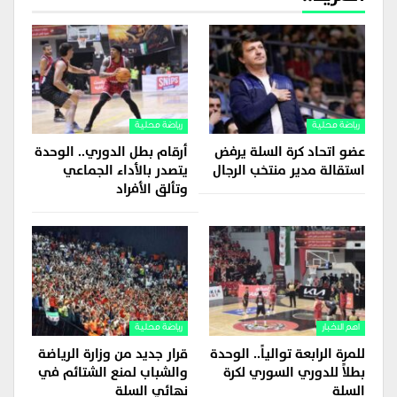
رياضة محلية
رياضة محلية
عضو اتحاد كرة السلة يرفض
أرقام بطل الدوري.. الوحدة
استقالة مدير منتخب الرجال
يتصدر بالأداء الجماعي
وتألق الأفراد
اهم الاخبار
رياضة محلية
للمرة الرابعة توالياً.. الوحدة
قرار جديد من وزارة الرياضة
بطلاً للدوري السوري لكرة
والشباب لمنع الشتائم في
السلة
نهائي السلة