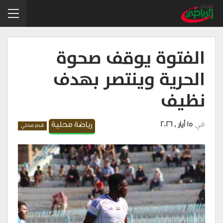
الفتوة يوقف صحوة
الحرية وينتصر بهدف
نظيف
في
15 أيار , 2026
رياضة محلية
قدم محلي