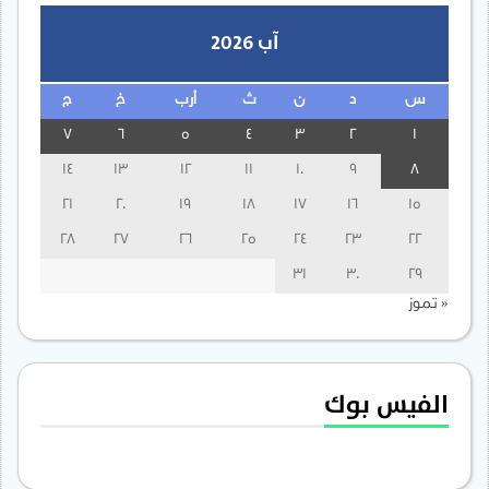
آب 2026
س
د
ن
ث
أرب
خ
ج
7
6
5
4
3
2
1
14
13
12
11
10
9
8
21
20
19
18
17
16
15
28
27
26
25
24
23
22
31
30
29
« تموز
الفيس بوك