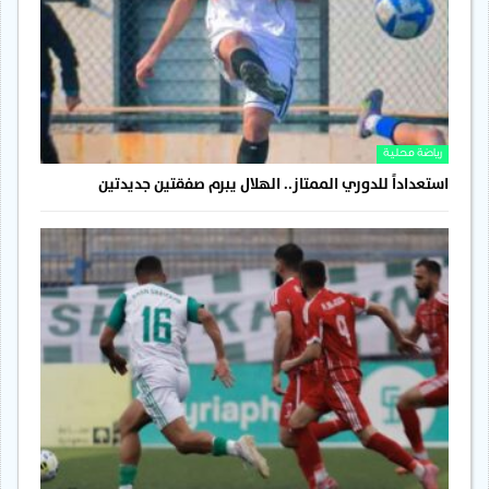
رياضة محلية
استعداداً للدوري الممتاز.. الهلال يبرم صفقتين جديدتين