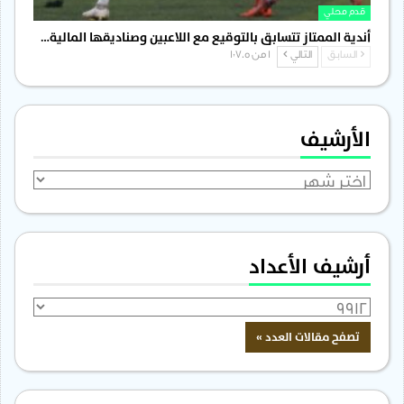
قدم محلي
أندية الممتاز تتسابق بالتوقيع مع اللاعبين وصناديقها المالية…
السابق
التالي
1 من 1٬705
الأرشيف
الأرشيف
أرشيف الأعداد