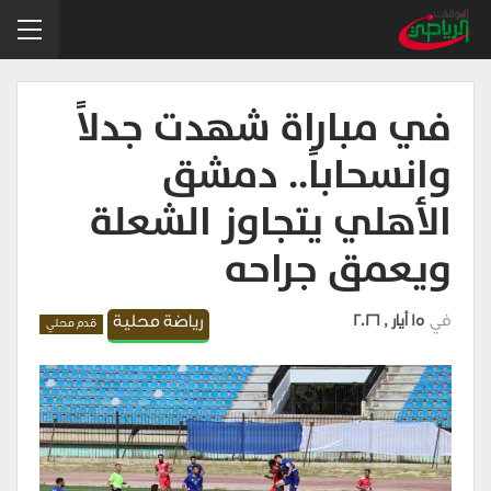
في مباراة شهدت جدلاً
وانسحاباً.. دمشق
الأهلي يتجاوز الشعلة
ويعمق جراحه
في
15 أيار , 2026
رياضة محلية
قدم محلي