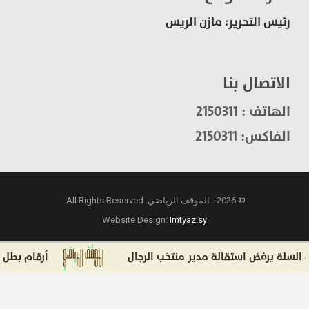
رئيس التحرير: مازن الريس
الاتصال بنا
الهاتف : 2150311
الفاكس: 2150311
© 2026 - الموقف الرياضي. All Rights Reserved.
Website Design:
Imtyaz.sy
لة يرفض استقالة مدير منتخب الرجال
أرقام بطل الدوري