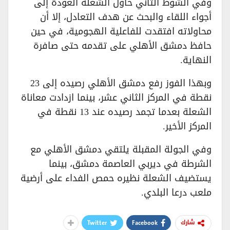
وفي الشوط الثاني حاول الشعلة العودة إلى
أجواء اللقاء والبحث عن هدف التعادل، إلا أن
محاولاته افتقدت للفاعلية الهجومية، في حين
حافظ دمشق الأهلي على تقدمه حتى صافرة
النهاية.
وبهذا الفوز رفع دمشق الأهلي رصيده إلى 23
نقطة في المركز الثاني عشر، بينما ازدادت معاناة
الشعلة بعدما تجمد رصيده عند 13 نقطة في
المركز الأخير.
وفي الجولة المقبلة يلتقي دمشق الأهلي مع
الشرطة في ديربي العاصمة دمشق، بينما
يستضيف الشعلة نظيره حمص الفداء على أرضية
ملعب درعا البلدي.
Twitter
Facebook
شارك