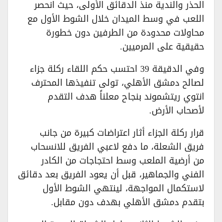
الحذر والندية منذ الدقائق الأولى، حيث انحصر
اللعب في وسط الميدان خلال الشوط الأول مع
محاولات محدودة من الطرفين دون خطورة
حقيقية على المرميين.
وفي الدقيقة 39 احتسب حكم اللقاء ركلة جزاء
لصالح دمشق الأهلي، تولى تنفيذها المحترف
انتوي ريتشموند بنجاح معلناً هدف التقدم
لأصحاب الأرض.
قرار ركلة الجزاء أثار اعتراضات كبيرة من جانب
فريق الشعلة، ما دفع لاعبي الفريق للانسحاب
من أرضية الملعب وسط احتجاجات من الكادر
الفني والجماهير، قبل أن يعود الفريق بعد دقائق
لاستكمال المواجهة، لينتهي الشوط الأول
بتقدم دمشق الأهلي بهدف دون مقابل.