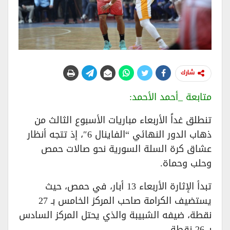
شارك
متابعة _أحمد الأحمد:
تنطلق غداً الأربعاء مباريات الأسبوع الثالث من
ذهاب الدور النهائي “الفاينال 6″، إذ تتجه أنظار
عشاق كرة السلة السورية نحو صالات حمص
وحلب وحماة.
تبدأ الإثارة الأربعاء 13 أبار، في حمص، حيث
يستضيف الكرامة صاحب المركز الخامس بـ 27
نقطة، ضيفه الشبيبة والذي يحتل المركز السادس
بـ 26 نقطة.