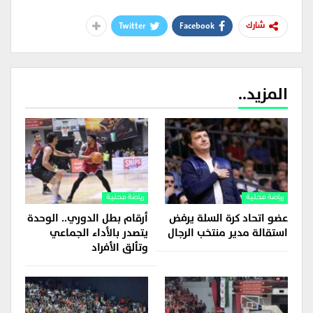
Twitter
Facebook
شارك
المزيد..
رياضة محلية
رياضة محلية
عضو اتحاد كرة السلة يرفض
أرقام بطل الدوري.. الوحدة
استقالة مدير منتخب الرجال
يتصدر بالأداء الجماعي
وتألق الأفراد