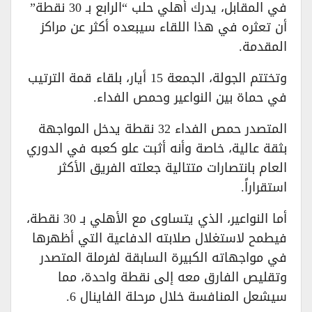
في المقابل، يدرك أهلي حلب “الرابع بـ 30 نقطة”
أن تعثره في هذا اللقاء سيبعده أكثر عن مراكز
المقدمة.
وتختتم الجولة، الجمعة 15 أيار، بلقاء قمة الترتيب
في حماة بين النواعير وحمص الفداء.
المتصدر حمص الفداء 32 نقطة يدخل المواجهة
بثقة عالية، خاصة وأنه أثبت علو كعبه في الدوري
العام بانتصارات متتالية جعلته الفريق الأكثر
استقراراً.
أما النواعير، الذي يتساوى مع الأهلي بـ 30 نقطة،
فيطمح لاستغلال صلابته الدفاعية التي أظهرها
في مواجهاته الكبيرة السابقة لفرملة المتصدر
وتقليص الفارق معه إلى نقطة واحدة، مما
سيشعل المنافسة خلال مرحلة الفاينال 6.