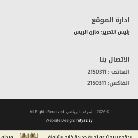
ادارة الموقع
رئيس التحرير: مازن الريس
الاتصال بنا
الهاتف : 2150311
الفاكس: 2150311
© 2026 - الموقف الرياضي. All Rights Reserved.
Website Design:
Imtyaz.sy
قجي يبحث عن تجربة جديدة خارج برشلونة
ميدان الديما