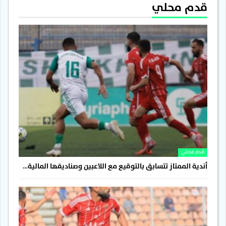
قدم محلي
قدم محلي
أندية الممتاز تتسابق بالتوقيع مع اللاعبين وصناديقها المالية…