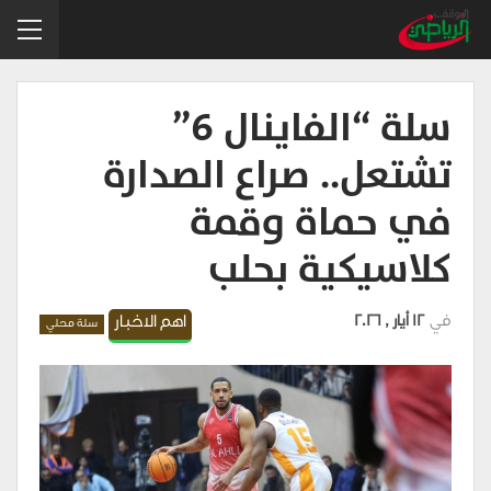
سلة “الفاينال 6”
تشتعل.. صراع الصدارة
في حماة وقمة
كلاسيكية بحلب
في
12 أيار , 2026
اهم الاخبار
سلة محلي