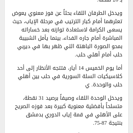
ويدخل الطرفان اللقاء بحثاً عن فوز معنوي يعوض
تعثرهما أمام كبار الترتيب في مرحلة الإياب، حيث
يسعى الكرامة لاستعادة توازنه بعد خساراته
المباشرة أمام جاره الفداء، بينما يأمل الشبيبة
بمحو الصورة الباهتة التي ظهر بها في ديربي
حلب أمام أهلي حلب.
أما يوم الخميس 14 أيار، فتتجه الأنظار إلى أحد
كلاسيكيات السلة السورية في حلب بين أهلي
حلب والوحدة. ي
ويدخل الوحدة اللقاء وصيفاً برصيد 31 نقطة،
متسلحاً بأفضلية معنوية كبيرة بعد فوزه الصريح
على الأهلي في قمة إياب الدوري بدمشق
بنتيجة 87-75.