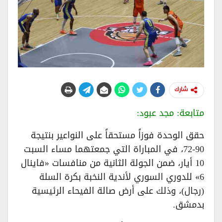
شارك
متابعة: مجد عبود:
حقق الوحدة فوزاً مستحقاً على النواعير بنتيجة
90-72، في المباراة التي جمعتهما مساء السبت
10 أيار، ضمن الجولة الثانية من منافسات «فاينال
6» للدوري السوري لأندية النخبة بكرة السلة
(رجال)، وذلك على أرض صالة الفيحاء الرئيسية
بدمشق.