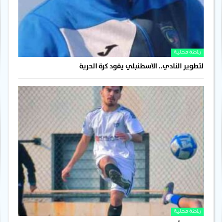
رياضة محلية
لتطوير النادي.. الاسطنبلي يقود كرة الحرية
رياضة محلية