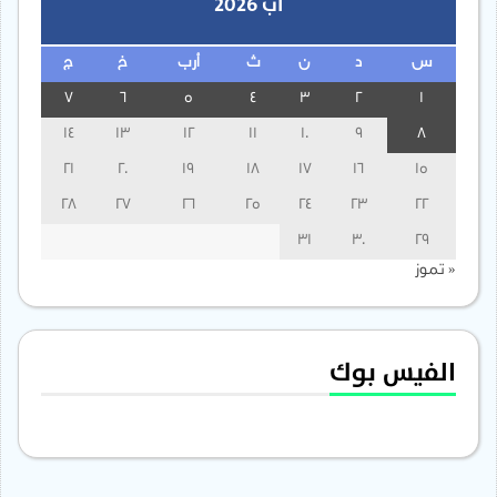
آب 2026
س
د
ن
ث
أرب
خ
ج
7
6
5
4
3
2
1
14
13
12
11
10
9
8
21
20
19
18
17
16
15
28
27
26
25
24
23
22
31
30
29
« تموز
الفيس بوك