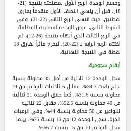
وحسم الوحدة الربع الأول لمصلحته بنتيجة (21-
18)، قبل أن ينهي النصف الأول متقدماً بفارق
نقطتين، حيث انتهى الربع الثاني (22-21). وفي
الشوط الثاني، فرض الوحدة أفضليته المطلقة
في الربع الثالث الذي أنهاه بنتيجة (26-12)، ثم
اختتم الربع الرابع بـ (22-20)، ليخرج فائزاً بفارق 18
نقطة في النتيجة النهائية.
أرقام هجومية:
سجل الوحدة 12 ثلاثية من أصل 35 محاولة بنسبة
نجاح بلغت 34.3%، مقابل 6 ثلاثيات للنواعير من 19
محاولة بنسبة 31.6%. كما حقق الوحدة 21 ثنائية
من 40 محاولة بنسبة 52.5%، مقابل 22 ثنائية
للنواعير من 50 محاولة بنسبة 44%. وفي الرميات
الحرة، سجل الوحدة 12 من 16 بنسبة 75%، بينما
سجل النواعير 10 من 15 بنسبة 66.7%.