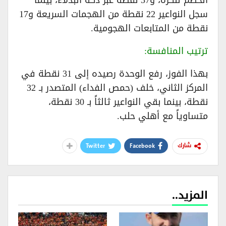
سجل النواعير 22 نقطة من الهجمات السريعة و17
نقطة من المتابعات الهجومية.
ترتيب المنافسة:
بهذا الفوز، رفع الوحدة رصيده إلى 31 نقطة في
المركز الثاني، خلف (حمص الفداء) المتصدر بـ 32
نقطة، بينما بقي النواعير ثالثاً بـ 30 نقطة،
متساوياً مع أهلي حلب.
Twitter
Facebook
شارك
المزيد..