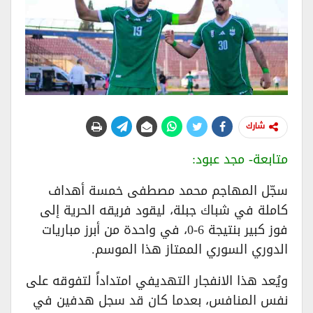
شارك
متابعة- مجد عبود:
سجّل المهاجم محمد مصطفى خمسة أهداف
كاملة في شباك جبلة، ليقود فريقه الحرية إلى
فوز كبير بنتيجة 6-0، في واحدة من أبرز مباريات
الدوري السوري الممتاز هذا الموسم.
ويُعد هذا الانفجار التهديفي امتداداً لتفوقه على
نفس المنافس، بعدما كان قد سجل هدفين في