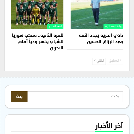
رياضة محلية
اهم الاخبار
نادي الحرية يجدد الثقة
للمرة الثانية.. منتخب سوريا
بعبد الرزاق الحسين
للشباب يخسر ودياً أمام
البحرين
السابق
التالي
آخر الأخبار