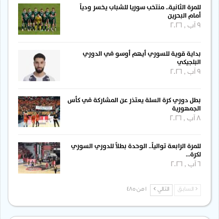
للمرة الثانية.. منتخب سوريا للشباب يخسر ودياً
أمام البحرين
9 آب , 2026
بداية قوية للسوري أيهم أوسو في الدوري
البلجيكي
9 آب , 2026
بطل دوري كرة السلة يعتذر عن المشاركة في كأس
الجمهورية
8 آب , 2026
للمرة الرابعة توالياً.. الوحدة بطلاً للدوري السوري
لكرة…
6 آب , 2026
السابق
التالي
1 من 485