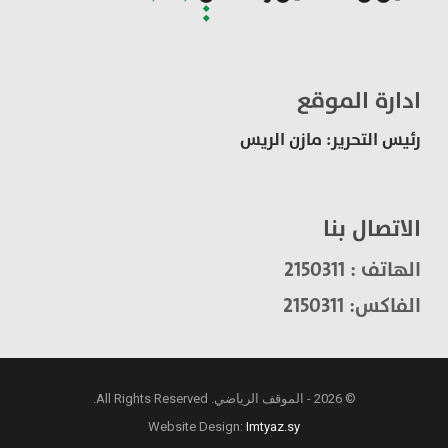
ادارة الموقع
رئيس التحرير: مازن الريس
الاتصال بنا
الهاتف : 2150311
الفاكس: 2150311
© 2026 - الموقف الرياضي. All Rights Reserved.
Website Design:
Imtyaz.sy