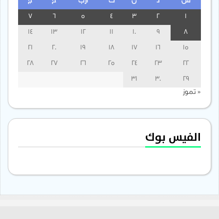
س
د
ن
ث
أرب
خ
ج
7
6
5
4
3
2
1
14
13
12
11
10
9
8
21
20
19
18
17
16
15
28
27
26
25
24
23
22
31
30
29
« تموز
الفيس بوك