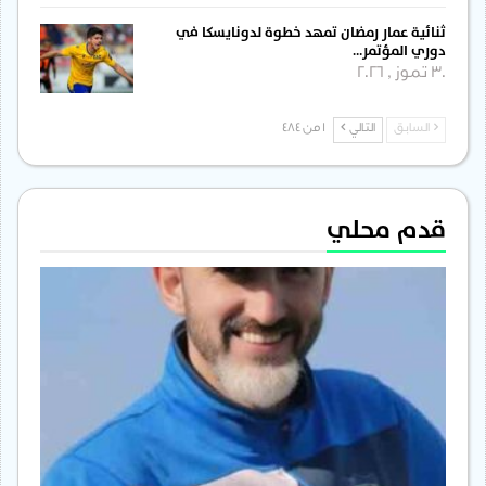
ثنائية عمار رمضان تمهد خطوة لدونايسكا في
دوري المؤتمر…
30 تموز , 2026
السابق
التالي
1 من 484
قدم محلي