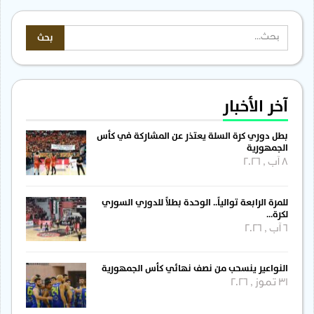
آخر الأخبار
بطل دوري كرة السلة يعتذر عن المشاركة في كأس
الجمهورية
8 آب , 2026
للمرة الرابعة توالياً.. الوحدة بطلاً للدوري السوري
لكرة…
6 آب , 2026
النواعير ينسحب من نصف نهائي كأس الجمهورية
31 تموز , 2026