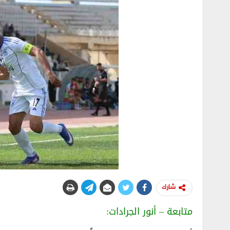
شارك
متابعة – أنور الجرادات: