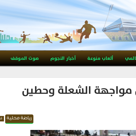
المي
ألعاب منوعة
أخبار النجوم
صوت الموقف
ن مواجهة الشعلة وحطين
رياضة محلية
قد