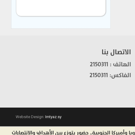
الاتصال بنا
الهاتف : 2150311
الفاكس: 2150311
Website Design:
Imtyaz.sy
ركا الجنوبية.. حضور يتوزع بين الأهداف والانتصارات