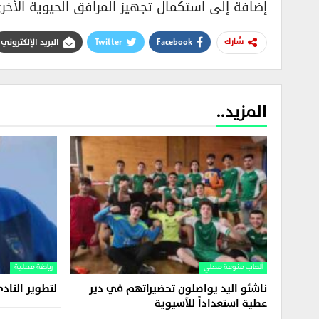
إضافة إلى استكمال تجهيز المرافق الحيوية الأخرى
Facebook
Twitter
البريد الإلكتروني
شارك
المزيد..
ألعاب منوعة محلي
رياضة محلية
ناشئو اليد يواصلون تحضيراتهم في دير
لتطوير الناد
عطية استعداداً للآسيوية