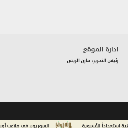
ادارة الموقع
رئيس التحرير: مازن الريس
عداداً للآسيوية
السوريون في ملاعب أوروبا وأمي