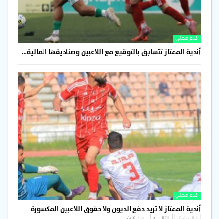
قدم محلي
أندية الممتاز تتسابق بالتوقيع مع اللاعبين وصناديقها المالية…
قدم محلي
أندية الممتاز لا تريد دفع الديون ولا حقوق اللاعبين المكسورة