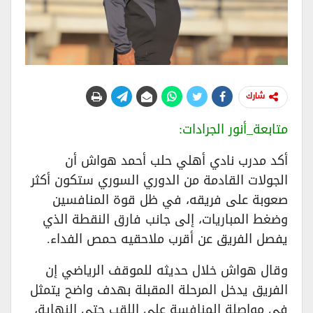
شارك
متابعة_أنور الجرادات:
أكد مدرب نادي أهلي حلب أحمد هواش أن
الجولات القادمة من الدوري السوري ستكون أكثر
صعوبة على فريقه، في ظل قوة المنافسين
وضغط المباريات، إلى جانب فارق النقطة الذي
يفصل الفريق عن أقرب ملاحقيه حمص الفداء.
وقال هواش خلال حديثه للموقف الرياضي إن
الفريق يدخل المرحلة المقبلة بهدف واضح يتمثل
في مواصلة المنافسة على اللقب حتى النهاية،