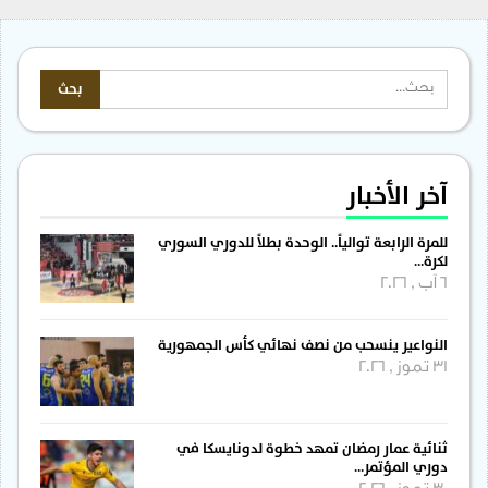
آخر الأخبار
للمرة الرابعة توالياً.. الوحدة بطلاً للدوري السوري
لكرة…
6 آب , 2026
النواعير ينسحب من نصف نهائي كأس الجمهورية
31 تموز , 2026
ثنائية عمار رمضان تمهد خطوة لدونايسكا في
دوري المؤتمر…