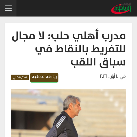
مدرب أهلي حلب: لا مجال
للتفريط بالنقاط في
سباق اللقب
في
10 أيار , 2026
رياضة محلية
قدم محلي