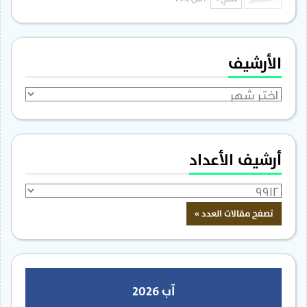
السابق
التالي
1 من 1٬704
الأرشيف
الأرشيف
أرشيف الأعداد
آب 2026