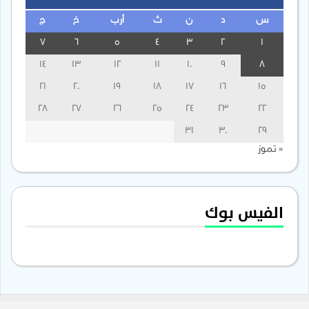
س
د
ن
ث
أرب
خ
ج
7
6
5
4
3
2
1
14
13
12
11
10
9
8
21
20
19
18
17
16
15
28
27
26
25
24
23
22
31
30
29
« تموز
الفيس بوك