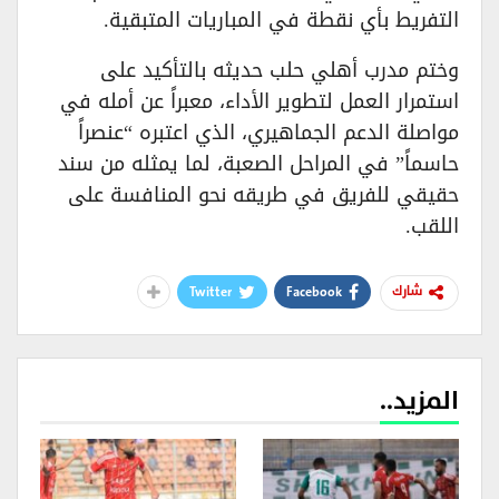
التفريط بأي نقطة في المباريات المتبقية.
وختم مدرب أهلي حلب حديثه بالتأكيد على
استمرار العمل لتطوير الأداء، معبراً عن أمله في
مواصلة الدعم الجماهيري، الذي اعتبره “عنصراً
حاسماً” في المراحل الصعبة، لما يمثله من سند
حقيقي للفريق في طريقه نحو المنافسة على
اللقب.
Twitter
Facebook
شارك
المزيد..