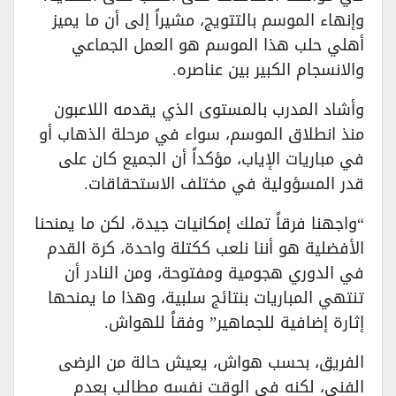
وإنهاء الموسم بالتتويج، مشيراً إلى أن ما يميز
أهلي حلب هذا الموسم هو العمل الجماعي
والانسجام الكبير بين عناصره.
وأشاد المدرب بالمستوى الذي يقدمه اللاعبون
منذ انطلاق الموسم، سواء في مرحلة الذهاب أو
في مباريات الإياب، مؤكداً أن الجميع كان على
قدر المسؤولية في مختلف الاستحقاقات.
“واجهنا فرقاً تملك إمكانيات جيدة، لكن ما يمنحنا
الأفضلية هو أننا نلعب ككتلة واحدة، كرة القدم
في الدوري هجومية ومفتوحة، ومن النادر أن
تنتهي المباريات بنتائج سلبية، وهذا ما يمنحها
إثارة إضافية للجماهير” وفقاً للهواش.
الفريق، بحسب هواش، يعيش حالة من الرضى
الفني، لكنه في الوقت نفسه مطالب بعدم