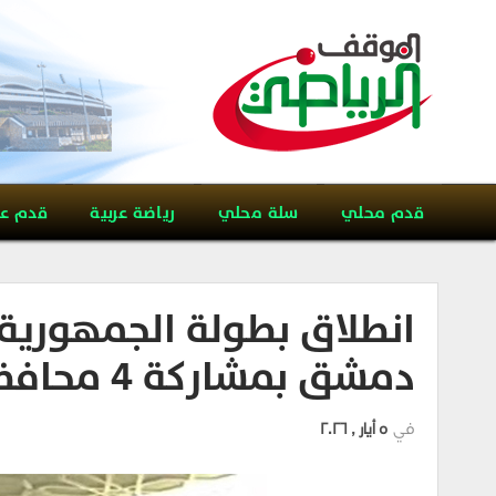
قدم محلي
سلة محلي
رياضة عربية
قدم ع
انطلاق بطولة الجمهورية 
دمشق بمشاركة 4 محافظات
في
5 أيار , 2026