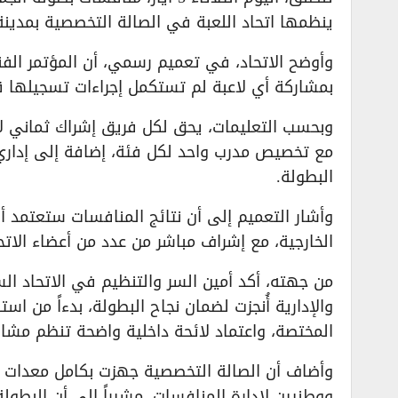
ينظمها اتحاد اللعبة في الصالة التخصصية بمدينة ال
وأوضح الاتحاد، في تعميم رسمي، أن المؤتمر الفن
بمشاركة أي لاعبة لم تستكمل إجراءات تسجيلها قب
وبحسب التعليمات، يحق لكل فريق إشراك ثماني ل
مع تخصيص مدرب واحد لكل فئة، إضافة إلى إداري ع
البطولة.
وأشار التعميم إلى أن نتائج المنافسات ستعتمد أس
الخارجية، مع إشراف مباشر من عدد من أعضاء الاتحا
من جهته، أكد أمين السر والتنظيم في الاتحاد الس
والإدارية أُنجزت لضمان نجاح البطولة، بدءاً من اس
المختصة، واعتماد لائحة داخلية واضحة تنظم مشارك
وأضاف أن الصالة التخصصية جهزت بكامل معدات رفع
ووطنيين لإدارة المنافسات، مشيراً إلى أن البطو