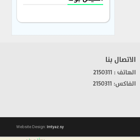
الاتصال بنا
الهاتف : 2150311
الفاكس: 2150311
Website Design:
Imtyaz.sy