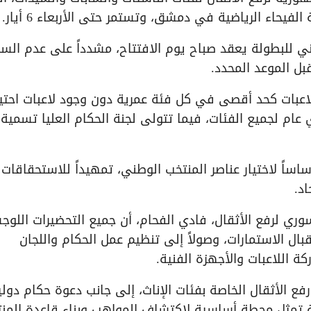
فيحاء الرياضية في دمشق، وتستمر حتى الأربعاء 6 أيار.
ي للبطولة يعقد صباح يوم الافتتاح، مشدداً على عدم الس
ل الموعد المحدد.
اعبات كحد أقصى في كل فئة عمرية دون وجود لاعبات احتي
ام لجميع الفئات، فيما تتولى لجنة الحكام العليا تسمية
اساً لاختيار عناصر المنتخب الوطني، تمهيداً للاستحقاقات
د.
وري لرفع الأثقال، فادي الفحام، أن جميع التحضيرات اللوج
تقبال الاستمارات، وصولاً إلى تنظيم عمل الحكام واللجان
ة اللاعبات والأجهزة الفنية.
 الأثقال الخاصة بفئات الإناث، إلى جانب دعوة حكام دولي
لة تمثل محطة أساسية لاكتشاف المواهب وبناء قاعدة المن