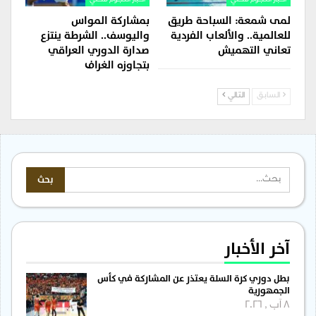
أخبار النجوم محلي
أخبار النجوم محلي
لمى شمعة: السباحة طريق
بمشاركة المواس
للعالمية.. والألعاب الفردية
واليوسف.. الشرطة ينتزع
تعاني التهميش
صدارة الدوري العراقي
بتجاوزه الغراف
السابق
التالي
آخر الأخبار
بطل دوري كرة السلة يعتذر عن المشاركة في كأس
الجمهورية
8 آب , 2026