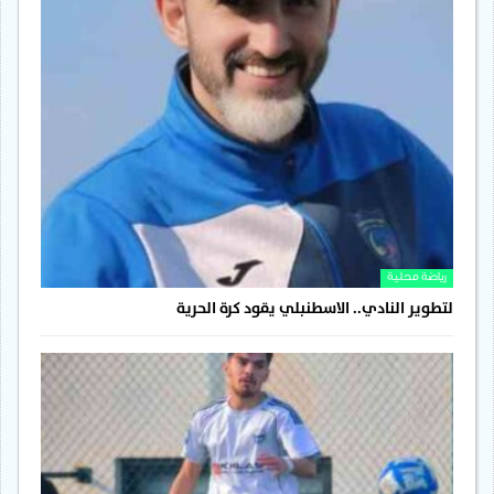
رياضة محلية
لتطوير النادي.. الاسطنبلي يقود كرة الحرية