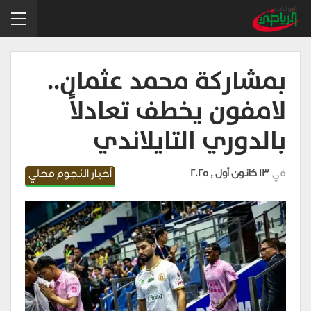
بمشاركة محمد عثمان..
لامفون يخطف تعادلاً
بالدوري التايلاندي
في
13 كانون أول , 2025
أخبار النجوم محلي