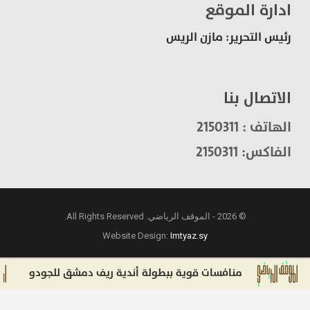
ادارة الموقع
رئيس التحرير: مازن الريس
الاتصال بنا
الهاتف : 2150311
الفاكس: 2150311
© 2026 - الموقف الرياضي. All Rights Reserved.
Website Design:
Imtyaz.sy
منافسات قوية ببطولة أندية ريف دمشق للجودو