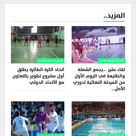
المزيد..
أخبار النجوم محلي
أخبار النجوم محلي
لقاء مثير …يجمع الشعلة
اتحاد الكرة الطائرة يطلق
والطليعة في اليوم الأول
أول مشروع تطوير بالتعاون
من المرحلة النهائية لدوري
مع الاتحاد الدولي
الأمل…