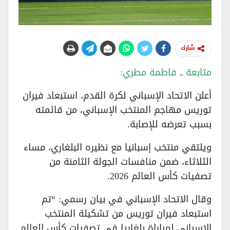
شارك
متابعة ــ فاطمة مطري:
أعلن الاتحاد الإسباني لكرة القدم، استبعاد فيران
توريس مهاجم المنتخب الإسباني، من قائمته
بسبب تعرضه للإصابة.
ويلتقي منتخب إسبانيا مع نظيره البلغاري، مساء
الثلاثاء، ضمن منافسات الجولة الثامنة من
تصفيات كأس العالم 2026.
وقال الاتحاد الإسباني في بيان رسمي: “تم
استبعاد فيران توريس من تشكيلة المنتخب
الإسباني لمباراة بلغاريا في تصفيات كأس العالم