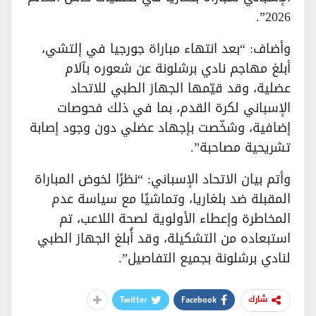
2026”.
وأضاف: “بعد انتهاء مباراة جورجيا في إلتشي،
أبلغ مهاجم نادي برشلونة عن شعوره بآلام
عضلية، وقد قيّمها الجهاز الطبي للاتحاد
الإسباني لكرة القدم، بما في ذلك فحوصات
إضافية، وشخّصت بإجهاد عضلي دون وجود إصابة
تشريحية مصاحبة”.
وأتم بيان الاتحاد الإسباني: “نظرًا لخوض المباراة
المقبلة ضد بلغاريا، وتماشيًا مع سياسة عدم
المخاطرة وإعطاء الأولوية لصحة اللاعب، تم
استبعاده من التشكيلة، وقد أُبلغ الجهاز الطبي
لنادي برشلونة بجميع التفاصيل”.
Twitter
Facebook
شارك