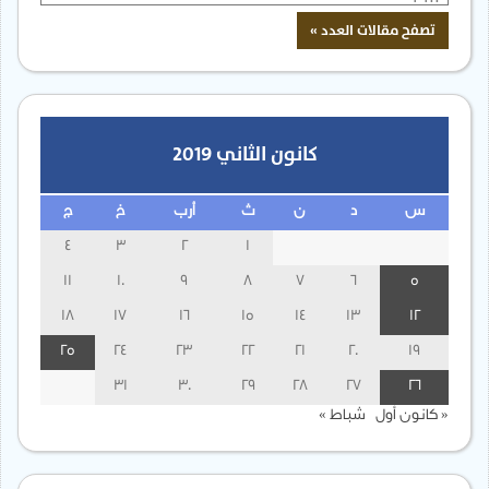
كانون الثاني 2019
س
د
ن
ث
أرب
خ
ج
4
3
2
1
11
10
9
8
7
6
5
18
17
16
15
14
13
12
25
24
23
22
21
20
19
31
30
29
28
27
26
« كانون أول
شباط »