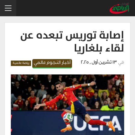
إصابة توريس تبعده عن
لقاء بلغاريا
في
13 تشرين أول , 2025
أخبار النجوم عالمي
رياضة عالمية