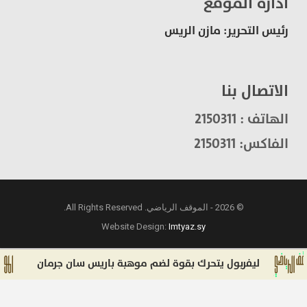
ادارة الموقع
رئيس التحرير: مازن الريس
الاتصال بنا
الهاتف : 2150311
الفاكس: 2150311
© 2026 - الموقف الرياضي. All Rights Reserved.
Website Design:
Imtyaz.sy
ليفربول يتحرك بقوة لضم موهبة باريس سان جرمان