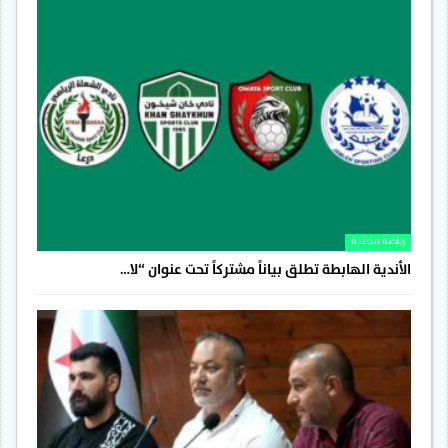
رياضة محلية
الأندية الهابطة تطلق بياناً مشتركاً تحت عنوان “لا…