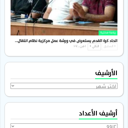
رياضة محلية
اتحاد كرة القدم يستعرض في ورشة عمل مركزية نظام انتقال…
السابق
التالي
1 من 1٬700
الأرشيف
الأرشيف
أرشيف الأعداد