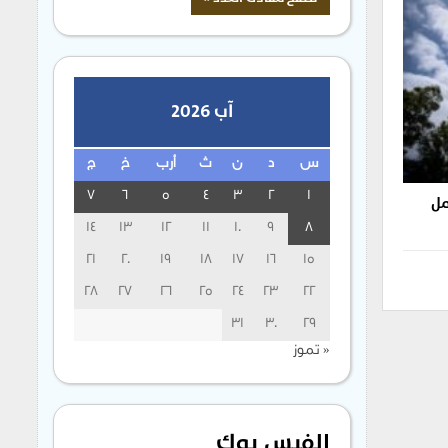
آب 2026
س
د
ن
ث
أرب
خ
ج
7
6
5
4
3
2
1
مل
14
13
12
11
10
9
8
21
20
19
18
17
16
15
28
27
26
25
24
23
22
31
30
29
« تموز
الفيس بوك