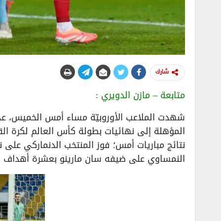
شارك
متابعة – مازن الدويري :
شهدت الملاعب الأوروبيّة مساء أمس الخميس، عدة
نتائج مباريات أمس؛ فوز المنتخب الدنماركي على 
النمساوي على ضيفه سان مارينو بعشرة أهداف ك