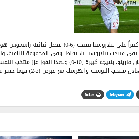
في المجموعة الثالثة؛ حقق منتخب الدنمارك فوزاً كبيراً على بيلاروسيا بنتيجة (6-0) بفضل ثنائيّة 
بقي منتخب بيلاروسيا بلا نقاط، وفي المجموعة الثامنة، و
منتخب النمسا عروضه القويّة، باكتساحه منتخب سان مارينو، بنتيجة كبيرة (10-0) وبهذا الفوز عزز منتخب الن
صدارته للمجموعة الثامنة برصيد (15) نقطة، كما تعادل منتخب البوسنة والهرسك 
Telegram
طباعة