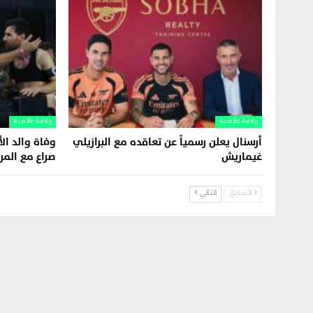
رياضة عالمية
رياضة عالمية
أرسنال يعلن رسمياً عن تعاقده مع البرازيلي
وفاة والد ال
غيماريش
صراع مع الم
السابق
التالي