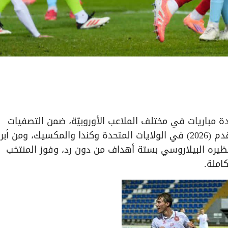
 مباريات في مختلف الملاعب الأوروبيّة، ضمن التصفيات
المؤهلة إلى نهائيات بطولة كأس العالم لكرة القدم (2026) في الولايات المتحدة وكندا والمكسيك، ومن أبر
نظيره البيلاروسي بستة أهداف من دون رد، وفوز المنتخب
املة.