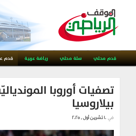
قدم محلي
سلة محلي
رياضة عربية
قدم ع
تصفيات أوروبا الموندياليّ
بيلاروسيا
في
10 تشرين أول , 2025