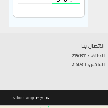
الاتصال بنا
الهاتف : 2150311
الفاكس: 2150311
Website Design:
Imtyaz.sy