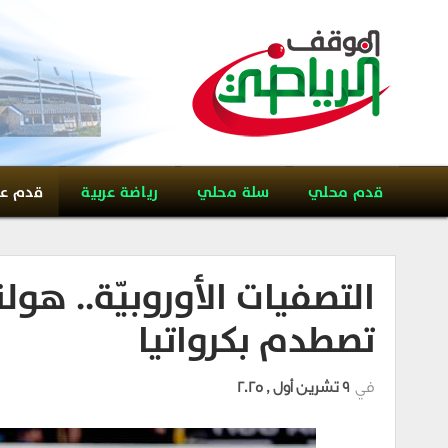
قدم محلي
سلة محلي
رياضة عربية
قدم ع
التصفيات الأوروبيّة.. هو
تصطدم بكرواتيا
في
9 تشرين أول , 2025