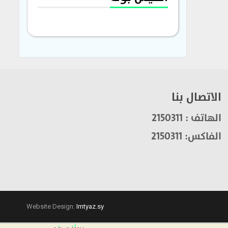
الاتصال بنا
الهاتف : 2150311
الفاكس: 2150311
Website Design:
Imtyaz.sy