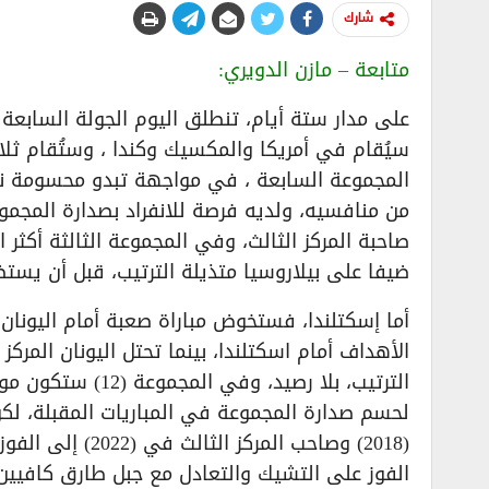
شارك
متابعة – مازن الدويري:
سيُقام في أمريكا والمكسيك وكندا ، وستُقام ثلا
المجموعة السابعة ، في مواجهة تبدو محسومة نظر
من منافسيه، ولديه فرصة للانفراد بصدارة المجمو
صاحبة المركز الثالث، وفي المجموعة الثالثة أكثر 
ضيفا على بيلاروسيا متذيلة الترتيب، قبل أن يستضي
أما إسكتلندا، فستخوض مباراة صعبة أمام اليونان،
الترتيب، بلا رصيد
لحسم صدارة المجموعة في المباريات المقبلة، لك
(2018) وصاحب ال
الفوز على التشيك والتعادل مع جبل طارق كافيي