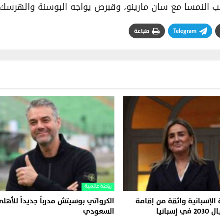
ب النمسا مع سان مارينو، وقبرص يواجه البوسنة والهرسك.
Telegram
طباعة
رياضة عالمية
 الإسبانية واثقة من إقامة
الكرواتي بوسيتش مدرباً جديداً للأهل
سبانيا
السعودي