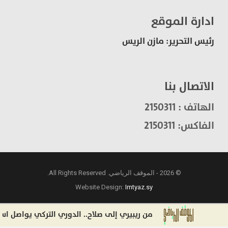
ادارة الموقع
رئيس التحرير: مازن الريس
الاتصال بنا
الهاتف : 2150311
الفاكس: 2150311
© 2026 - الموقف الرياضي. All Rights Reserved.
Website Design:
Imtyaz.sy
من ريبيري إلى صلاح.. الدوري التركي يواصل استقطاب