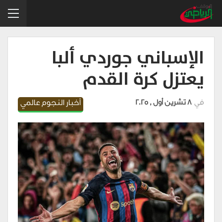
الإسباني جوردي ألبا
يعتزل كرة القدم
في
8 تشرين أول , 2025
أخبار النجوم عالمي