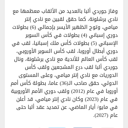
وفاز جوردي ألبا بالعديد من الألقاب معظمها مع
نادي برشلونة، كما حقق لقبين مع نادي إنتر
ميامي، وتوج الظهير الأيسر بإجمالي (6) بطولات
دوري إسباني (4) بطولات في كأس السوبر
الإسباني (5) بطولات كأس ملك إسبانيا، لقب في
دوري أبطال أوروبا، لقب كأس السوبر الأوروبي،
لقب كأس العالم للأندية مع نادي برشلونة، ونال
جوردي ألبا لقب درع المشجعين ولقب كأس
الدوريات مع نادي إنتر ميامي، وعلى المستوى
الدولي، حقق صاحب الـ(36) عاما، بطولة كأس أمم
أوروبا في عام (2012) ولقب دوري الأمم الأوروبية
في عام (2023) وكان نادي إنتر ميامي، قد أعلن
في مايو/ أيار الماضي، عن تمديد عقد ألبا حتى
عام (2027).