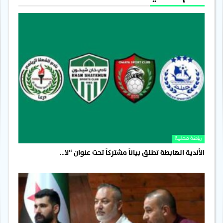
رياضة محلية
الأندية الهابطة تطلق بياناً مشتركاً تحت عنوان “لا…