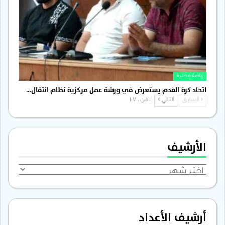
رياضة محلية
اتحاد كرة القدم يستعرض في ورشة عمل مركزية نظام انتقال…
السابق
التالي
1 من 1٬700
الأرشيف
الأرشيف
أرشيف الأعداد