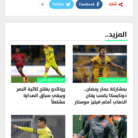
Twitter
Facebook
شارك
المزيد..
أخبار النجوم عالمي
أخبار النجوم عالمي
بمشاركة عمار رمضان..
رونالدو يفتتح ثلاثية النصر
دونايسكا يكسب رهان
ويبقي سباق الصدارة
الذهاب أمام فيليز موستار
مشتعلاً