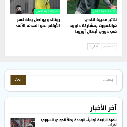
أخبار النجوم عالمي
أخبار النجوم عالمي
نتائج مخيبة لنادي
رونالدو يواصل رحلة كسر
فرانكفورت بمشاركة داوود
الأرقام نحو الهدف الألف
في دوري أبطال أوروبا
السابق
التالي
آخر الأخبار
للمرة الرابعة توالياً.. الوحدة بطلاً للدوري السوري
لكرة…