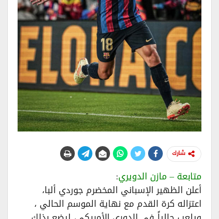
شارك
متابعة – مازن الدويري
:
أعلن الظهير الإسباني المخضرم جوردي ألبا،
اعتزاله كرة القدم مع نهاية الموسم الحالي ،
ويلعب حالياً في الدوري الأمريكي، ليضع بذلك