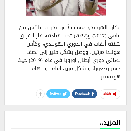
وكان الهولندي مسؤولاً عن تدريب أياكس بين
عامي (2017) و(2022) تحت قيادته، فاز الفريق
بثلاثة ألقاب في الدوري الهولندي، وكأس
هولندا مرتين، ووصل بشكل مثير إلى نصف
نهائي دوري أبطال أوروبا في عام (2019) حيث
خسر بصعوبة وبشكل مرير، أمام توتنهام
هوتسبير.
Twitter
Facebook
شارك
المزيد..