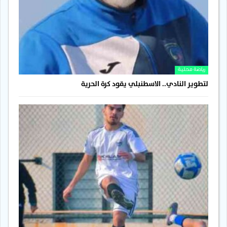
رياضة محلية
لتطوير النادي.. الاسطنبلي يقود كرة الحرية