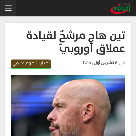
تين هاج مرشحٌ لقيادة
عملاق أوروبيّ
في
8 تشرين أول , 2025
أخبار النجوم عالمي