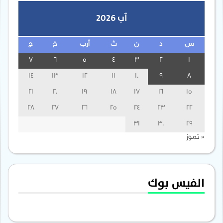
آب 2026
س
د
ن
ث
أرب
خ
ج
7
6
5
4
3
2
1
14
13
12
11
10
9
8
21
20
19
18
17
16
15
28
27
26
25
24
23
22
31
30
29
« تموز
الفيس بوك