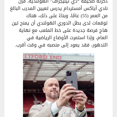
ذكرته صحيفة “دي تيليجراف” الهولنديّة، فإن
نادي أياكس أمستردام يدرس تعيين المدرب البالغ
من العمر (55) عامًا، وبناءً على ذلك، هناك
توقعات لدى بطل الدوري الهولندي أن يمنح تين
هاج فرصة جديدة على خط الملعب مع نهاية
العام، وإذا استمرت الأوضاع الرياضية في
التدهور، فقد يعود إلى منصبه في وقت أقرب.