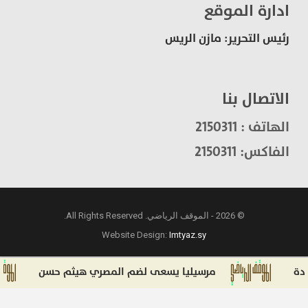
ادارة الموقع
رئيس التحرير: مازن الريس
الاتصال بنا
الهاتف : 2150311
الفاكس: 2150311
© 2026 - الموقف الرياضي. All Rights Reserved.
Website Design:
Imtyaz.sy
مرسيليا يسعى لضم المصري هيثم حسن