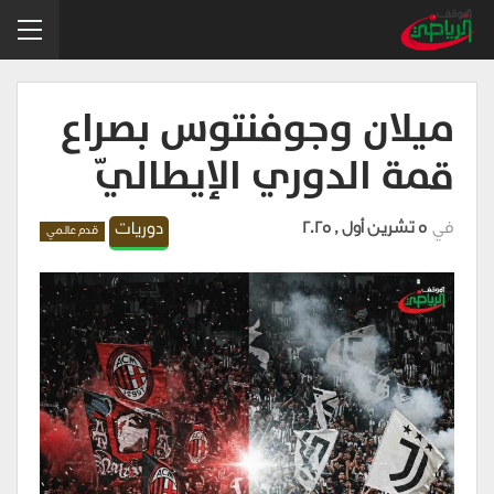
ميلان وجوفنتوس بصراع
قمة الدوري الإيطاليّ
في
5 تشرين أول , 2025
دوريات
قدم عالمي