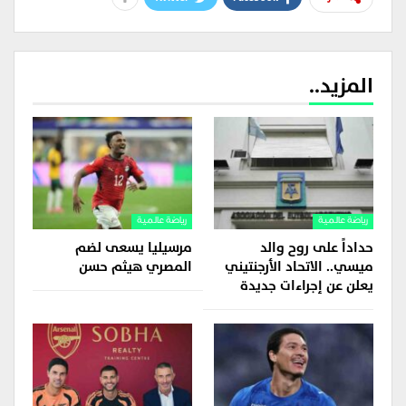
المزيد..
رياضة عالمية
رياضة عالمية
حداداً على روح والد
مرسيليا يسعى لضم
ميسي.. الاتحاد الأرجنتيني
المصري هيثم حسن
يعلن عن إجراءات جديدة