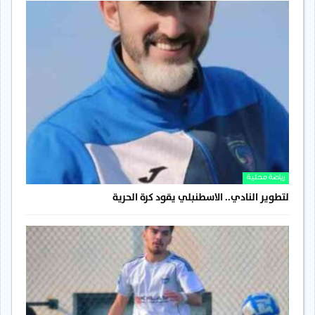
رياضة محلية
لتطوير النادي.. الاسطنبلي يقود كرة الحرية