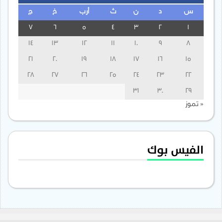
س
د
ن
ث
أرب
خ
ج
7
6
5
4
3
2
1
14
13
12
11
10
9
8
21
20
19
18
17
16
15
28
27
26
25
24
23
22
31
30
29
« تموز
الفيس بوك