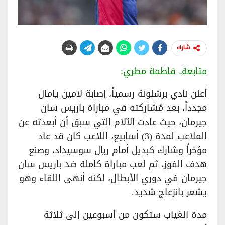
شارك
متابعةــ فاطمة مطري:
أعلن نادي برشلونة رسمياً، إصابة لامين يامال
مجدداً، بعد مُشاركته في مباراة باريس سان
جيرمان، حيث عادت الآلام التي سبق أن أبعدته عن
الملاعب لمدة (3) أسابيع، اللاعب كان قد عاد
مؤخراً وشارك كبديل أمام ريال سوسيداد، وصنع
هدف الفوز، ثم لعب مباراة كاملة ضد باريس سان
جيرمان في دوري الأبطال، لكنه أنهى اللقاء وهو
يشعر بانزعاج شديد.
مدة الغياب ستكون من أسبوعين إلى ثلاثة