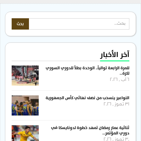
آخر الأخبار
للمرة الرابعة توالياً.. الوحدة بطلاً للدوري السوري
لكرة…
6 آب , 2026
النواعير ينسحب من نصف نهائي كأس الجمهورية
31 تموز , 2026
ثنائية عمار رمضان تمهد خطوة لدونايسكا في
دوري المؤتمر…
30 تموز , 2026