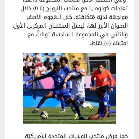
تعادلت كولومبيا مع منتخب النرويج (0-0) خلال
مواجهة نديّة مُتكافئة، كان الهجوم الأصفر
العنوان الأبرز لها، ليحتلّ المنتخبان المركزين الأول
والثاني في المجموعة السادسة توالياً، مع
امتلاك (4) نقاط.
كما فرض منتخب الولايات المتحدة الأمريكيّة