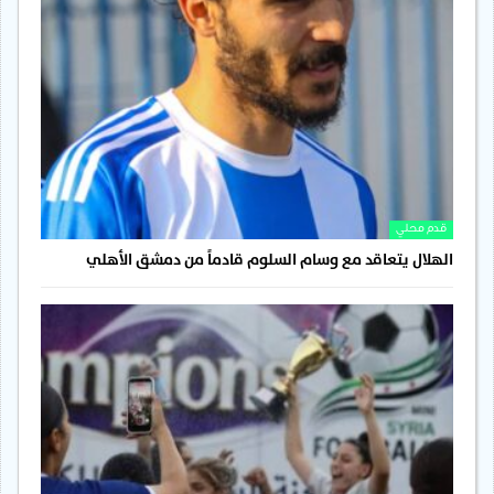
قدم محلي
الهلال يتعاقد مع وسام السلوم قادماً من دمشق الأهلي