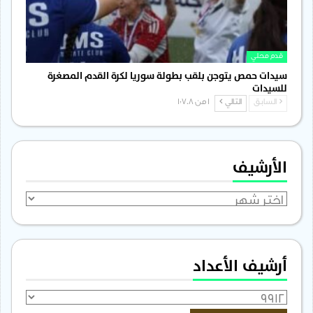
قدم محلي
سيدات حمص يتوجن بلقب بطولة سوريا لكرة القدم المصغرة
للسيدات
السابق
التالي
1 من 1٬708
الأرشيف
الأرشيف
أرشيف الأعداد