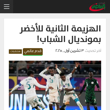
الهزيمة الثانية للأخضر
بمونديال الشباب!
آخر تحديث
3 تشرين أول , 2025
قدم عالمي
منتخبات