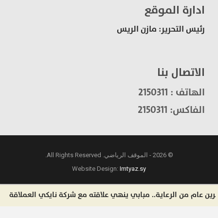
ادارة الموقع
رئيس التحرير: مازن الريس
الاتصال بنا
الهاتف : 2150311
الفاكس: 2150311
© 2026 - الموقف الرياضي. All Rights Reserved.
Website Design:
Imtyaz.sy
م من الرعاية.. مبابي ينهي علاقته مع شركة نايكي العملاقة