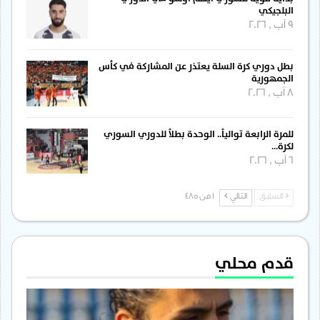
البلجيكي
9 آب , 2026
بطل دوري كرة السلة يعتذر عن المشاركة في كأس
الجمهورية
8 آب , 2026
للمرة الرابعة توالياً.. الوحدة بطلاً للدوري السوري
لكرة…
6 آب , 2026
السابق
التالي
1 من 485
قدم محلي