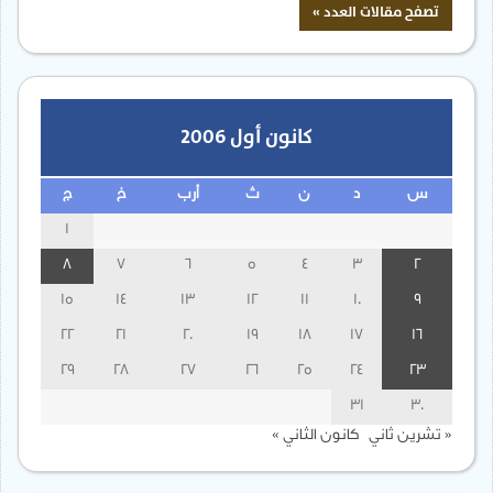
كانون أول 2006
س
د
ن
ث
أرب
خ
ج
1
8
7
6
5
4
3
2
15
14
13
12
11
10
9
22
21
20
19
18
17
16
29
28
27
26
25
24
23
31
30
« تشرين ثاني
كانون الثاني »