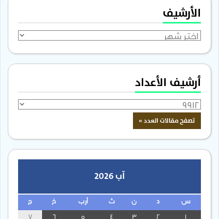
الأرشيف
الأرشيف
أرشيف الأعداد
آب 2026
س
د
ن
ث
أرب
خ
ج
7
6
5
4
3
2
1