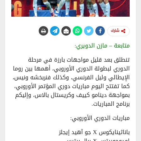
شارك
متابعة – مازن الدويري:
تنطلق بعد قليل مواجهات بارزة في مرحلة
الدوري لبطولة الدوري الأوروبي، أهمها بين روما
الإيطالي وليل الفرنسي، وكذلك فنربخشه ونيس،
كما تفتتح اليوم مباريات دوري المؤتمر الأوروبي،
بمواجهة دينامو كييف وكريستال بالاس، وإليكم
برنامج المباريات.
مباريات الدوري الأوروبي:
باناثينايكوس X جو آهيد إيجلز