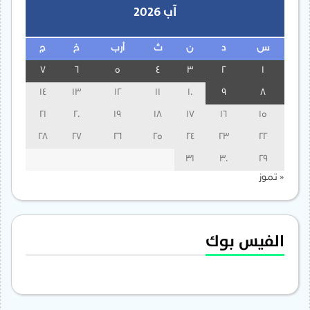
آب 2026
س
د
ن
ث
أرب
خ
ج
7
6
5
4
3
2
1
14
13
12
11
10
9
8
21
20
19
18
17
16
15
28
27
26
25
24
23
22
31
30
29
« تموز
الفيس بوك