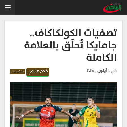
تصفيات الكونكاكاف..
جامايكا تُحلّق بالعلامة
الكاملة
في
10 أيلول , 2025
قدم عالمي
منتخبات