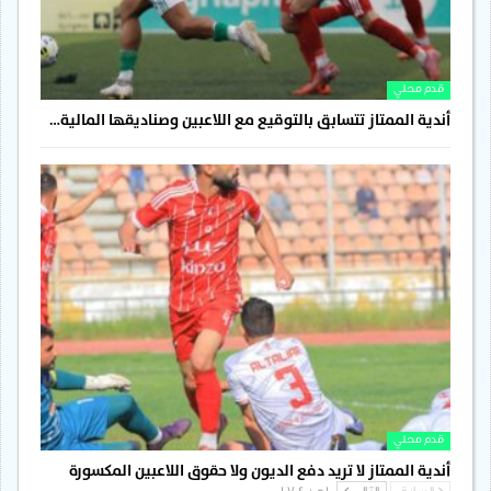
قدم محلي
أندية الممتاز تتسابق بالتوقيع مع اللاعبين وصناديقها المالية…
قدم محلي
أندية الممتاز لا تريد دفع الديون ولا حقوق اللاعبين المكسورة