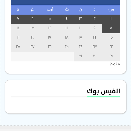
س
د
ن
ث
أرب
خ
ج
7
6
5
4
3
2
1
14
13
12
11
10
9
8
21
20
19
18
17
16
15
28
27
26
25
24
23
22
31
30
29
« تموز
الفيس بوك