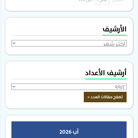
السابق
التالي
1 من 1٬704
الأرشيف
الأرشيف
أرشيف الأعداد
آب 2026