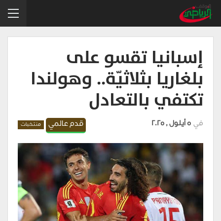
إسبانيا تقسو على
بلغاريا بثلاثيّة.. وهولندا
تكتفي بالتعادل
في
5 أيلول , 2025
قدم عالمي
منتخبات