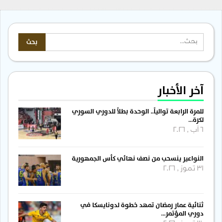
آخر الأخبار
للمرة الرابعة توالياً.. الوحدة بطلاً للدوري السوري
لكرة…
6 آب , 2026
النواعير ينسحب من نصف نهائي كأس الجمهورية
31 تموز , 2026
ثنائية عمار رمضان تمهد خطوة لدونايسكا في
دوري المؤتمر…