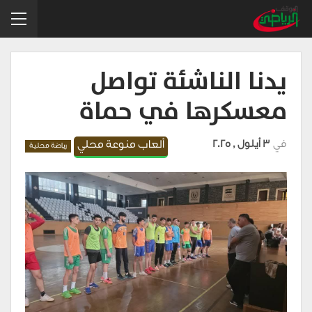
يدنا الناشئة تواصل
معسكرها في حماة
في
3 أيلول , 2025
ألعاب منوعة محلي
رياضة محلية