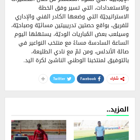
والاستعدادات، التي تسير وفق الخطة
الاستراتيجيّة التي وضعها الكادر الفني والإداري
للفريق، بواقع حصتين تدريبيتين مسائيّة وصباحيّة،
وسيلعب بعض المُباريات الوديّة، يستهلها اليوم
الساعة السادسة مساءً مع منتخب النواعير في
صالة الأندلس، ومن ثمّ مع نادي الطليعة،
بالتوفيق لمنتخبنا الوطني الناشئ لكرة اليد.
Twitter
Facebook
شارك
المزيد..