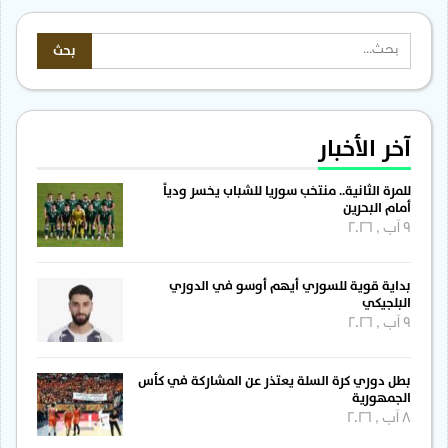
آخر الأخبار
للمرة الثانية.. منتخب سوريا للشباب يخسر ودياً
أمام البحرين
9 آب , 2026
بداية قوية للسوري أيهم أوسو في الدوري
البلجيكي
9 آب , 2026
بطل دوري كرة السلة يعتذر عن المشاركة في كأس
الجمهورية
8 آب , 2026