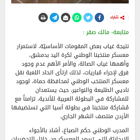
شارك
متابعة- مالك صقر :
نتيجة غياب بعض المقومات الأساسيّة، لاستمرار
معسكر منتخبنا الوطني لكرة اليد بدمشق،
وأهمها غياب الصالة، والأمر الأهم عدم وجود
فرق لإجراء مُباريات، لذلك ارتأى اتحاد اللعبة نقل
معسكر المنتخب الوطني لمحافظة حماة، لوجود
ناديي الطليعة والنواعير، حيث يستعدان
للمشاركة في البطولة العربية للأندية، تزامناً مع
مُشاركة منتخبنا في بطولة آسيا التي تستضيفها
الأردن منتصف الشهر الجاري.
المدرب الوطني حكم الصباغ، أشاد بالأجواء
الإيجابيّة التي تسود المعسكر من خلال التحضيرات