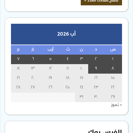
آب 2026
س
د
ن
ث
أرب
خ
ج
7
6
5
4
3
2
1
14
13
12
11
10
9
8
21
20
19
18
17
16
15
28
27
26
25
24
23
22
31
30
29
« تموز
الفيس بوك