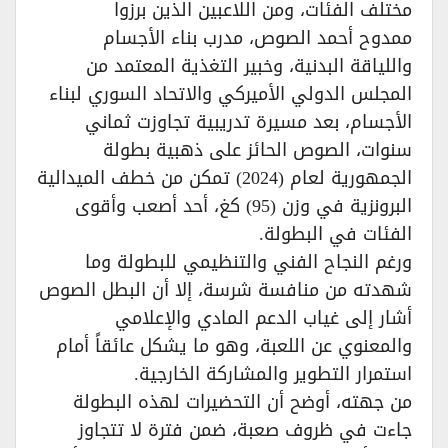
مختلف الفئات، ومن اللاعبين الذين برزوا
ممدوح أحمد الصوص، مدرب بناء الأجسام
واللياقة البدنية، وخبير التغذية المعتمد من
المجلس الدولي الأميركي والاتحاد السوري لبناء
الأجسام، بعد مسيرة تدريبية تجاوزت ثماني
سنوات، الصوص الحائز على ذهبية بطولة
الجمهورية لعام (2024) تمكن من خطف الميدالية
البرونزية في وزن (95) كغ، أحد أصعب وأقوى
الفئات في البطولة.
ورغم النجاح الفني والتنظيمي للبطولة وما
شهدته من منافسة شرسة، إلا أن البطل الصوص
أشار إلى غياب الدعم المادي والإعلامي
والمعنوي عن اللعبة، وهو ما يشكل عائقاً أمام
استمرار التطوير والمشاركة الخارجية.
من جهته، أوضح أن التحضيرات لهذه البطولة
جاءت في ظروف صعبة، ضمن فترة لا تتجاوز