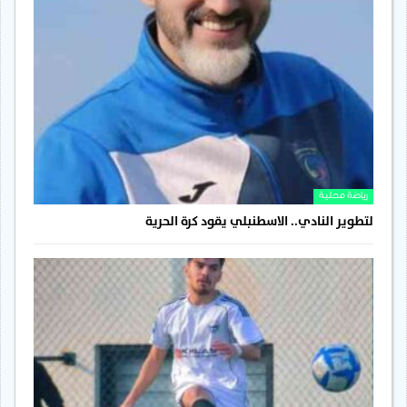
رياضة محلية
لتطوير النادي.. الاسطنبلي يقود كرة الحرية