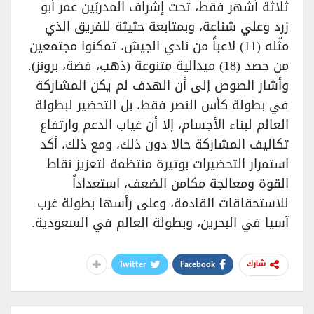
ثلاثة أشهر فقط، تحت إشراف المدربَين عمر أبو
زرد وعلي شناعة، وبمتابعة حثيثة للفريق الذي
مثّله (11) لاعباً من نادي الجيش، تمكنوا مجتمعين
من حصد (18) ميدالية متنوعة (ذهب، فضة، برونز).
وأشار الصوص إلى أن الهدف لم يكن المشاركة
في بطولة كأس النصر فقط، بل التحضير لبطولة
العالم لبناء الأجسام، إلا أن غياب الدعم وارتفاع
تكاليف المشاركة حالا دون ذلك، ومع ذلك، أكد
استمرار التحضيرات بوتيرة منتظمة لتعزيز نقاط
القوة ومعالجة مكامن الضعف، استعداداً
للاستحقاقات القادمة، وعلى رأسها بطولة غرب
آسيا في البحرين، وبطولة العالم في السعودية.
Twitter
Facebook
شارك