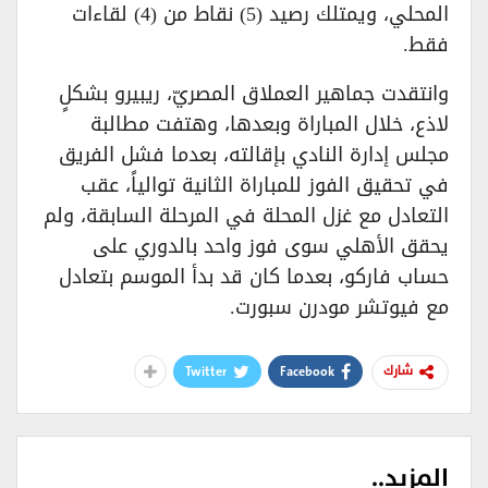
المحلي، ويمتلك رصيد (5) نقاط من (4) لقاءات
فقط.
وانتقدت جماهير العملاق المصريّ، ريبيرو بشكلٍ
لاذع، خلال المباراة وبعدها، وهتفت مطالبة
مجلس إدارة النادي بإقالته، بعدما فشل الفريق
في تحقيق الفوز للمباراة الثانية توالياً، عقب
التعادل مع غزل المحلة في المرحلة السابقة، ولم
يحقق الأهلي سوى فوز واحد بالدوري على
حساب فاركو، بعدما كان قد بدأ الموسم بتعادل
مع فيوتشر مودرن سبورت.
Twitter
Facebook
شارك
المزيد..