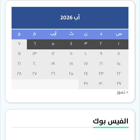
آب 2026
س
د
ن
ث
أرب
خ
ج
7
6
5
4
3
2
1
14
13
12
11
10
9
8
21
20
19
18
17
16
15
28
27
26
25
24
23
22
31
30
29
« تموز
الفيس بوك