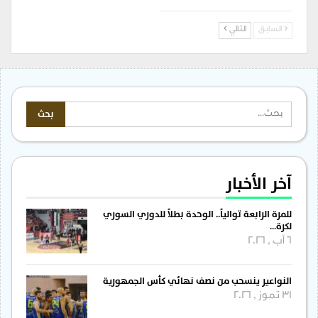
السابق
التالي
آخر الأخبار
للمرة الرابعة توالياً.. الوحدة بطلاً للدوري السوري
لكرة…
6 آب , 2026
النواعير ينسحب من نصف نهائي كأس الجمهورية
31 تموز , 2026