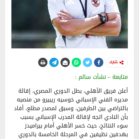
شارك
متابعة – نشأت سالم :
أعلن فريق الأهلي، بطل الدوري المصري، إقالة
مديره الفني الإسباني خوسيه ريبيرو من منصبه
بالتراضي بين الطرفين، وسبق لمصدر مطلع، أفاد
بأن النادي اتجه لإقالة المدرب الإسباني بسبب
سوء النتائج، حيث خسر الأهلي أمام بيراميدز
بهدفين نظيفين في المرحلة الخامسة بالدوري