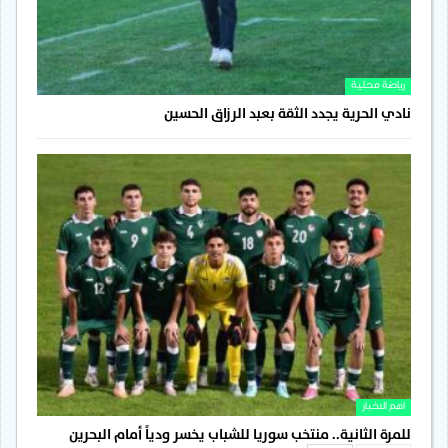
رياضة محلية
نادي الحرية يجدد الثقة بعبد الرزاق الحسين
اهم الاخبار
للمرة الثانية.. منتخب سوريا للشباب يخسر ودياً أمام البحرين