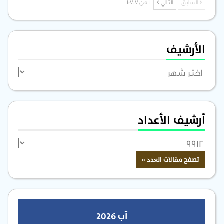
السابق
التالي
1 من 1٬707
الأرشيف
الأرشيف
أرشيف الأعداد
آب 2026