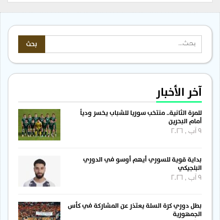
آخر الأخبار
للمرة الثانية.. منتخب سوريا للشباب يخسر ودياً
أمام البحرين
9 آب , 2026
بداية قوية للسوري أيهم أوسو في الدوري
البلجيكي
9 آب , 2026
بطل دوري كرة السلة يعتذر عن المشاركة في كأس
الجمهورية