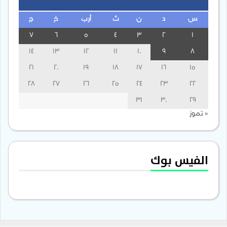
س
د
ن
ث
أرب
خ
ج
7
6
5
4
3
2
1
14
13
12
11
10
9
8
21
20
19
18
17
16
15
28
27
26
25
24
23
22
31
30
29
« تموز
الفيس بوك