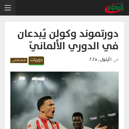
دورتموند وكولن يُبدعان
في الدوري الألمانيّ
في
1 أيلول , 2025
دوريات
قدم عالمي