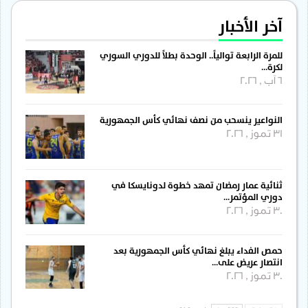
آخر الأخبار
للمرة الرابعة توالياً.. الوحدة بطلاً للدوري السوري
لكرة…
6 آب , 2026
النواعير ينسحب من نصف نهائي كأس الجمهورية
31 تموز , 2026
ثنائية عمار رمضان تمهد خطوة لدونايسكا في
دوري المؤتمر…
30 تموز , 2026
حمص الفداء يبلغ نهائي كأس الجمهورية بعد
انتصار عريض على…
30 تموز , 2026