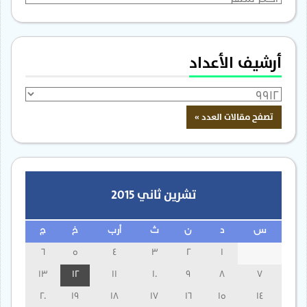
أرشيف الأعداد
تشرين ثاني 2015
س
د
ن
ث
أرب
خ
ج
6
5
4
3
2
1
13
12
11
10
9
8
7
20
19
18
17
16
15
14