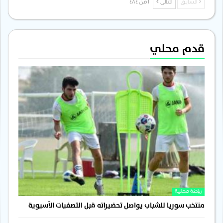
السابق
التالي
1 من 484
قدم محلي
رياضة محلية
منتخب سوريا للشباب يواصل تحضيراته قبل التصفيات الآسيوية