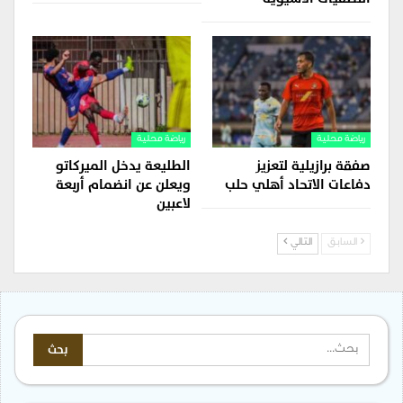
رياضة محلية
رياضة محلية
صفقة برازيلية لتعزيز
الطليعة يدخل الميركاتو
دفاعات الاتحاد أهلي حلب
ويعلن عن انضمام أربعة
لاعبين
السابق
التالي