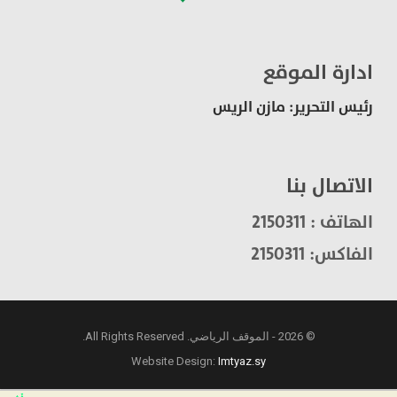
ادارة الموقع
رئيس التحرير: مازن الريس
الاتصال بنا
الهاتف : 2150311
الفاكس: 2150311
© 2026 - الموقف الرياضي. All Rights Reserved.
Website Design:
Imtyaz.sy