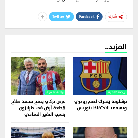
Twitter
Facebook
شارك
المزيد..
رياضة عالمية
رياضة عالمية
برشلونة يتحرك لضم رودري
عرض تركي يمنح محمد صلاح
ويسعى للاحتفاظ بتوريس
قطعة أرض في طرابزون
بسبب التغير المناخي