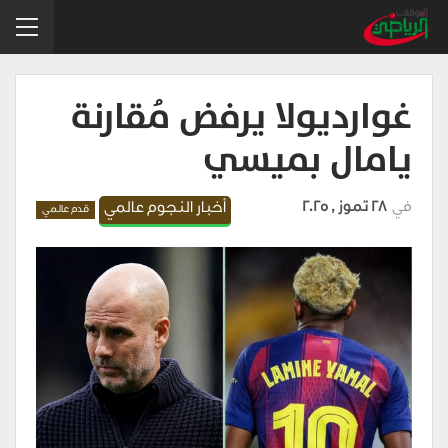
غوارديولا يرفض مُقارنة
يامال بميسي
في
28 تموز , 2025
أخبار النجوم عالمي
قدم عالمي