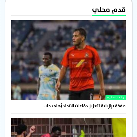
قدم محلي
رياضة محلية
صفقة برازيلية لتعزيز دفاعات الاتحاد أهلي حلب