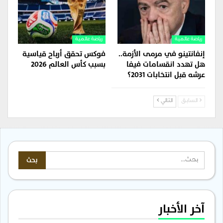
رياضة عالمية
رياضة عالمية
إنفانتينو في مرمى الأزمة..
فوكس تحقق أرباح قياسية
هل تهدد انقسامات فيفا
بسبب كأس العالم 2026
عرشه قبل انتخابات 2031؟
السابق
التالي
آخر الأخبار