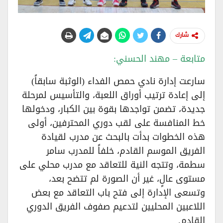
شارك
متابعة – مهند الحسني:
سارعت إدارة نادي حمص الفداء (الوثبة سابقاً)
إلى إعادة ترتيب أوراق اللعبة، والتأسيس لمرحلة
جديدة، تضمن تواجدها بقوة بين الكبار، ودخولها
خط المنافسة على لقب دوري المحترفين، أولى
هذه الخطوات بدأت بالبحث عن مدرب لقيادة
الفريق الموسم القادم، خلفاً للمدرب سامر
سطمة، وتتجه النية للتعاقد مع مدرب محلي على
مستوى عالٍ، غير أن الصورة لم تتضح بعد،
وتسعى الإدارة إلى فتح باب التعاقد مع بعض
اللاعبين المحليين لتدعيم صفوف الفريق الدوري
القادم.