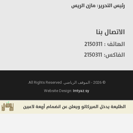
رئيس التحرير: مازن الريس
الاتصال بنا
الهاتف : 2150311
الفاكس: 2150311
© 2026 - الموقف الرياضي. All Rights Reserved.
Website Design:
Imtyaz.sy
طليعة يدخل الميركاتو ويعلن عن انضمام أربعة لاعبين