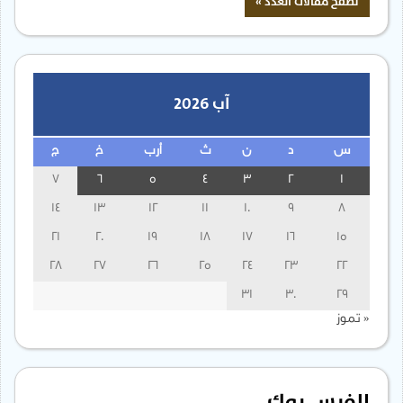
آب 2026
س
د
ن
ث
أرب
خ
ج
7
6
5
4
3
2
1
14
13
12
11
10
9
8
21
20
19
18
17
16
15
28
27
26
25
24
23
22
31
30
29
« تموز
الفيس بوك