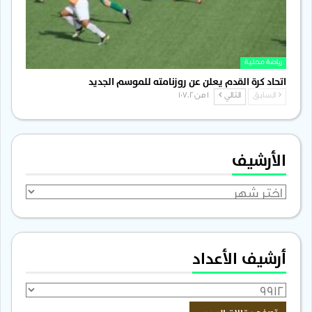
رياضة محلية
اتحاد كرة القدم يعلن عن روزنامته للموسم الجديد
السابق
التالي
1 من 1٬702
الأرشيف
الأرشيف
أرشيف الأعداد