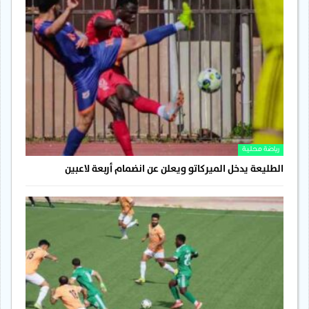
رياضة محلية
الطليعة يدخل الميركاتو ويعلن عن انضمام أربعة لاعبين