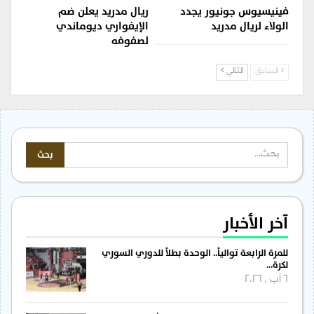
فينيسيوس جونيور يجدد
ريال مدريد يعلن ضم
الولاء لريال مدريد
الإيفواري ديوماندي
لصفوفه
السابق
التالي
آخر الأخبار
للمرة الرابعة توالياً.. الوحدة بطلاً للدوري السوري
لكرة…
6 آب , 2026