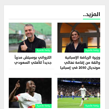
المزيد..
رياضة عالمية
رياضة عالمية
وزيرة الرياضة الإسبانية
الكرواتي بوسيتش مدرباً
واثقة من إقامة نهائي
جديداً للأهلي السعودي
مونديال 2030 في إسبانيا
رياضة عالمية
رياضة عالمية