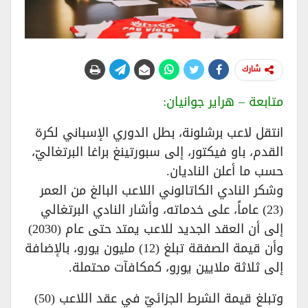
شارك
متابعة – هراير جوانيان:
انتقل لاعب برشلونة، بطل الدوري الإسباني لكرة
القدم، باو فيكتور، إلى سبورتينغ براغا البرتغاليّ،
حسب ما أعلن الناديان.
وشكر النادي الكاتالوني اللاعب البالغ من العمر
(23) عاماً، على خدماته، وأشار النادي البرتغالي
إلى أن العقد الجديد للاعب يمتد حتى عام (2030)
وأن قيمة الصفقة تبلغ (12) مليون يورو، بالإضافة
إلى ثلاثة ملايين يورو، كمكافآت محتملة.
وتبلغ قيمة الشرط الجزائيّ في عقد اللاعب (50)