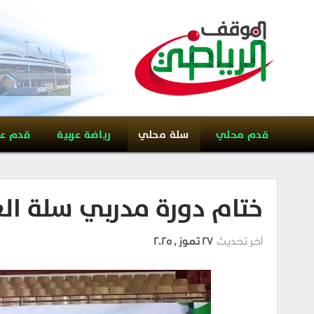
قدم محلي
سلة محلي
رياضة عربية
قدم ع
ختام دورة مدربي سلة ال
آخر تحديث
27 تموز , 2025