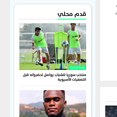
قدم محلي
رياضة محلية
منتخب سوريا للشباب يواصل تحضيراته قبل
التصفيات الآسيوية