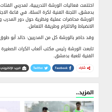
اختتمت فعاليات الورشة التدريبية، لمدربي الفئات
بدمشق، اللجنة الفنية لكرة السلة، في قاعة الاج
الورشة محاضرات عملية ونظرية حول دور المدرب وع
الانضباط والالتزام وطريقة التعامل.
وقد حاضر بالورشة كل من المدربين: خالد أبو طوق،
تابعت الورشة رئيس مكتب ألعاب الكرات الصغيرة وك
الفنية للعبة بدمشق.
Facebook
Twitter
البريد الإلكتروني
شارك
المزيد..