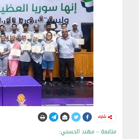
شارك
متابعة – مهند الحسني: