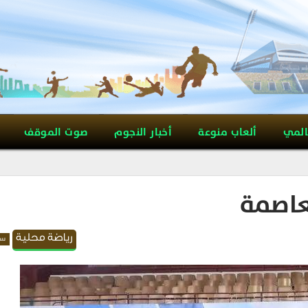
المي
ألعاب منوعة
أخبار النجوم
صوت الموقف
عاصمة
رياضة محلية
سل