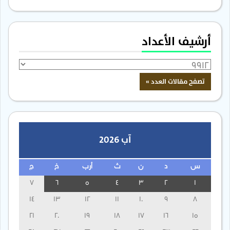
أرشيف الأعداد
آب 2026
س
د
ن
ث
أرب
خ
ج
7
6
5
4
3
2
1
14
13
12
11
10
9
8
21
20
19
18
17
16
15