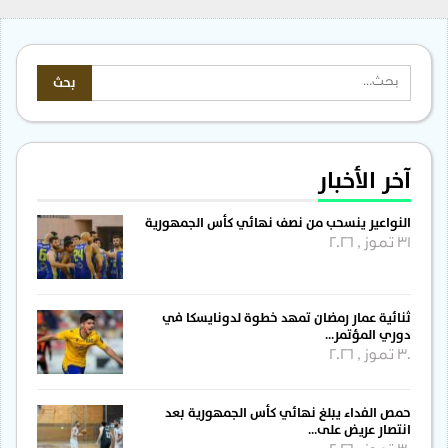
آخر الأخبار
النواعير ينسحب من نصف نهائي كأس الجمهورية
31 تموز , 2026
ثنائية عمار رمضان تمهد خطوة لدونايسكا في
دوري المؤتمر…
30 تموز , 2026
حمص الفداء يبلغ نهائي كأس الجمهورية بعد
انتصار عريض على…