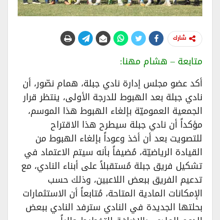
شارك
متابعة – هشام مهنا:
أكد عضو مجلس إدارة نادي جبلة، همام نصّور، أن
نادي جبلة بعد الهبوط للدرجة الأولى، ينتظر قرار
الجمعية العموميّة بإلغاء الهبوط هذا الموسم،
مؤكداً أن نادي جبلة سيطرح هذا الاقتراح
للتصويت بعد أن أخذ وعوداً بإلغاء الهبوط من
القيادة الرياضيّة، مُضيفاً بأنه سيتم الاعتماد في
تشكيل فريق جبلة مُستقبلاً على أبناء النادي، مع
تدعيم الفريق ببعض اللاعبين، وذلك حسب
الإمكانات المادية المتاحة، مُتابعاً أن الاستثمارات
بحلتها الجديدة في النادي سترفد النادي ببعض