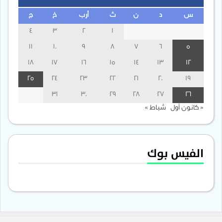
س
د
ن
ث
أرب
خ
ج
4
3
2
1
11
10
9
8
7
6
5
18
17
16
15
14
13
12
25
24
23
22
21
20
19
31
30
29
28
27
26
« كانون أول
شباط »
الفيس بوك