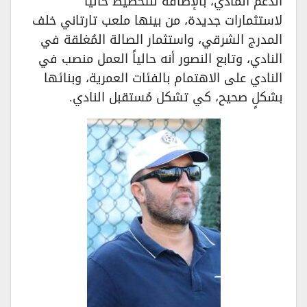
الدعم المادي، بالإضافة للتخطيط حالياً
لاستثمارات جديدة، من بينها ملعب تارتاني خلف
المدرج الشرقي، واستثمار الصالة المُغلقة في
النادي، وتابع النصور أنه حالياً العمل منصب في
النادي على الاهتمام بالفئات العمرية، وبنائها
بشكلٍ صحيح، كي تشكل مُستقبل النادي.