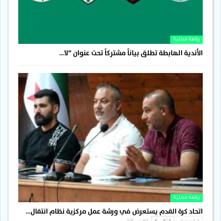
رياضة محلية
الأندية الهابطة تطلق بياناً مشتركاً تحت عنوان “لا…
رياضة محلية
اتحاد كرة القدم يستعرض في ورشة عمل مركزية نظام انتقال…