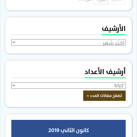
السابق
التالي
1 من 1٬700
الأرشيف
الأرشيف
أرشيف الأعداد
كانون الثاني 2019