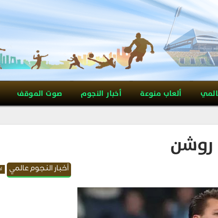
المي
ألعاب منوعة
أخبار النجوم
صوت الموقف
 روشن
أخبار النجوم عالمي
اه