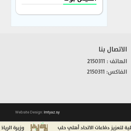
الاتصال بنا
الهاتف : 2150311
الفاكس: 2150311
Website Design:
Imtyaz.sy
زيز دفاعات الاتحاد أهلي حلب
وزيرة الرياضة الإسباني