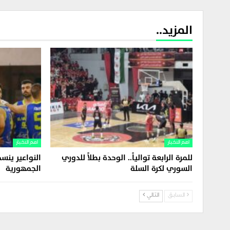
المزيد..
اهم الاخبار
اهم الاخبار
للمرة الرابعة توالياً.. الوحدة بطلاً للدوري
النواعير ين
السوري لكرة السلة
الجمهورية
السابق
التالي