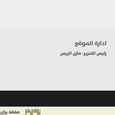
ادارة الموقع
رئيس التحرير: مازن الريس
صفقة برازيلية لتع