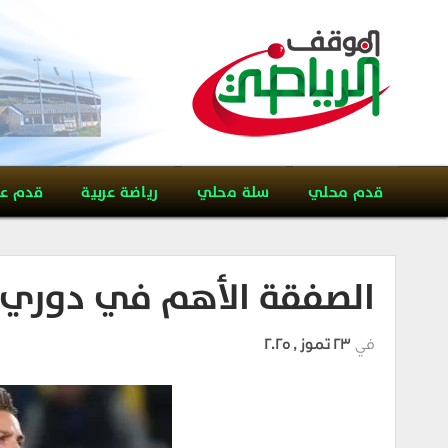
قدم محلي
سلة محلي
رياضة عربية
قدم ع
الصفقة الأهم في دوري
في
23 تموز , 2025