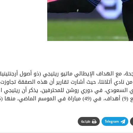
ة، مع الهداف الإيطالي ماتيو ريتيجي (ذو أصول أرجنتينية
ن نادي أتلانتا، حيث أشارت تقارير أن هذه الصفقة تجاوزت
ي النادي السعودي، في دوري روشن للمحترفين، يذكر أن ريتيجي ال
Telegram
طباعة