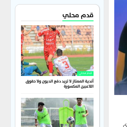
قدم محلي
قدم محلي
أندية الممتاز لا تريد دفع الديون ولا حقوق
اللاعبين المكسورة
معسكر