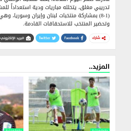
(1-8) بمشاركة منتخبات لبنان وإيران وسوريا، 
وتحضير المنتخب للاستحقاقات القادمة.
Facebook
Twitter
البريد الإلكتروني
شارك
المزيد..
رياضة محلية
رياضة محلية