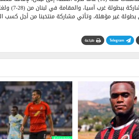
تدريبي مغلق، يتخلله مباريات ودية استعداداً للمشاركة ببطولة غرب آسيا، 
وهي بطولة غير مؤهلة، وتأتي مشاركة منتخبنا من أجل كسب ال
Telegram
طباعة
رياضة محلية