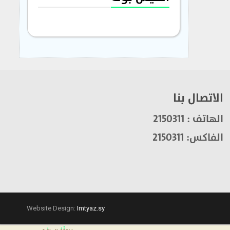
الاتصال بنا
الهاتف : 2150311
الفاكس: 2150311
Website Design:
Imtyaz.sy