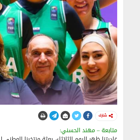
شارك
متابعة – مهند الحسني: