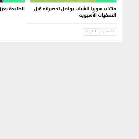
منتخب سوريا للشباب يواصل تحضيراته قبل
الطليعة يعز
التصفيات الآسيوية
السابق
التالي