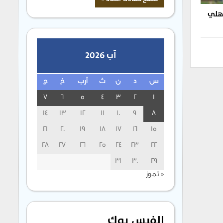
أهلي
آب 2026
س
د
ن
ث
أرب
خ
ج
7
6
5
4
3
2
1
14
13
12
11
10
9
8
21
20
19
18
17
16
15
28
27
26
25
24
23
22
31
30
29
« تموز
الفيس بوك