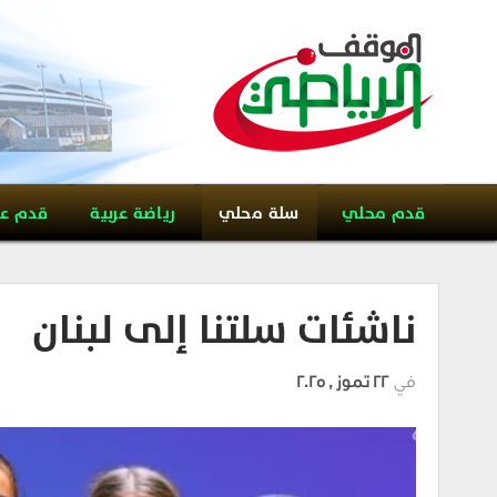
قدم محلي
سلة محلي
رياضة عربية
قدم ع
ناشئات سلتنا إلى لبنان
في
22 تموز , 2025