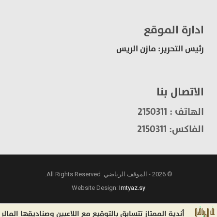
ادارة الموقع
رئيس التحرير: مازن الريس
الاتصال بنا
الهاتف : 2150311
الفاكس: 2150311
© 2026 - الموقف الرياضي. All Rights Reserved.
Website Design:
Imtyaz.sy
أندية الممتاز تتسابق بالتوقيع مع اللاعبين وصناديقها المالية فار