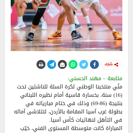
شارك
متابعة – مهند الحسني:
منُي منتخبنا الوطني لكرة السلة للناشئين تحت
(16) سنة، بخسارة قاسية أمام نظيره اللبناني
بنتيجة (86-69) وذلك في ختام مبارياته في
بطولة غرب آسيا المقامة بالأردن، لتتلاشى آماله
في التأهل لنهائيات كأس آسيا.
المباراة كانت متوسطة المستوى الفني، خيّب