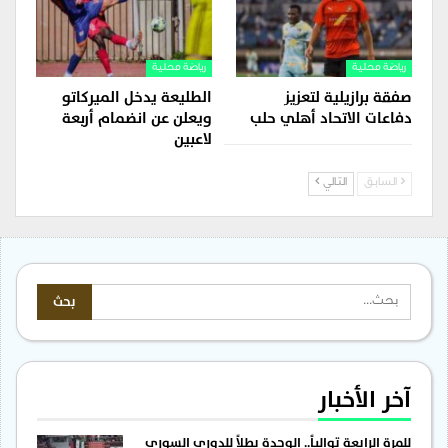
رياضة محلية
رياضة محلية
صفقة برازيلية لتعزيز
الطليعة يدخل الميركاتو
دفاعات الاتحاد أهلي حلب
ويعلن عن انضمام أربعة
لاعبين
السابق
التالي
آخر الأخبار
للمرة الرابعة توالياً.. الوحدة بطلاً للدوري السوري