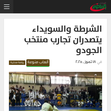
الشرطة والسويداء
يتصدران تجارب منتخب
الجودو
في
18 تموز , 2025
ألعاب منوعة
رياضة محلية