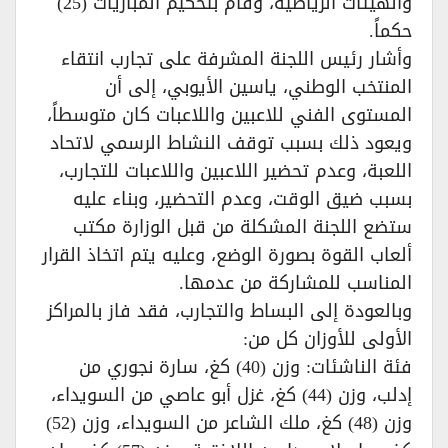
والهيئات الرياضية، وقام بتحكيم المباريات (25)
حكماً.
وأشار رئيس اللجنة المشرفة على تجارب انتقاء
المنتخب الوطني، ياسين الأيوبي، إلى أن
المستوى الفني للاعبين واللاعبات كان متوسطاً،
ويعود ذلك بسبب توقف النشاط الرسمي لاتحاد
اللعبة، وعدم تحضير اللاعبين واللاعبات للتجارب،
بسبب ضيق الوقت، وعدم التحضير، وبناء عليه
ستضع اللجنة المشكلة من قبل الوزارة مكتب
ألعاب القوة بصورة الوضع، وعليه يتم اتخاذ القرار
المناسب للمشاركة من عدمها.
وبالعودة إلى البساط والتجارب، فقد فاز بالمراكز
الأولى للأوزان كل من:
فئة الناشئات: وزن (40) كغ، سارة نجوري من
إدلب، وزن (44) كغ، غزل أبو عاصي من السويداء،
وزن (48) كغ، ملك الشاعر من السويداء، وزن (52)