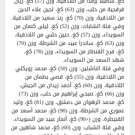
كغ، سامبلا برمدا من اللاذقية، وزن (57) كغ، ريان
قرقجية من حلب، وزن (63) كغ، لجين علاء الدين
من اللاذقية، وزن (70) كغ، رند سعيد من اللاذقية.
وفي فئة الشابات: وزن (52) كغ، ليلى كنعان من
السويداء، وزن (57) كغ، حنين حلبي من اللاذقية،
وزن (63) كغ، ساندرا عبيد من الشرطة، وزن (70)
كغ، فرح القنطار من السويداء، وزن (78) كغ،
شهد السعد من السويداء.
وفي فئة الناشئين: وزن (50) كغ، محمد زويكلي
من اللاذقية، وزن (55) كغ، قصي بطمان من
اللاذقية، وزن (60) كغ، أحمد زيدان من الجيش،
وزن (66) كغ، صبحي إبراهيم من حلب، وزن (73)
كغ، محمد الرهوان من دمشق، وزن (81) كغ، وليد
عموري من الشرطة، وزن (90) كغ، محمد أسعد من
القنيطرة، وزن (+90) كغ، أنمار عبيد من السويداء.
وفي فئة الشباب: وزن (60) كغ، محمد شاهين من