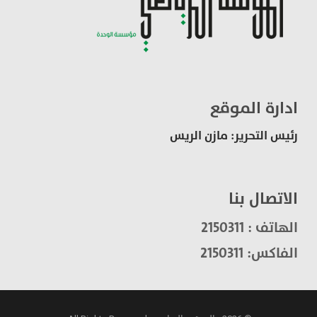
ادارة الموقع
رئيس التحرير: مازن الريس
الاتصال بنا
الهاتف : 2150311
الفاكس: 2150311