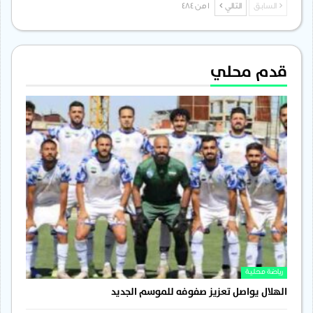
السابق
التالي
1 من 484
قدم محلي
رياضة محلية
الهلال يواصل تعزيز صفوفه للموسم الجديد