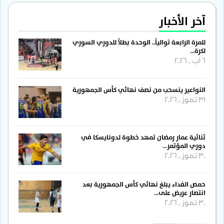
آخر الأخبار
للمرة الرابعة توالياً.. الوحدة بطلاً للدوري السوري
لكرة…
6 آب , 2026
النواعير ينسحب من نصف نهائي كأس الجمهورية
31 تموز , 2026
ثنائية عمار رمضان تمهد خطوة لدونايسكا في
دوري المؤتمر…
30 تموز , 2026
حمص الفداء يبلغ نهائي كأس الجمهورية بعد
انتصار عريض على…
30 تموز , 2026