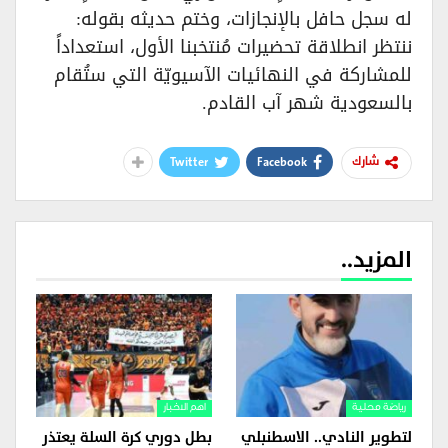
له سجل حافل بالإنجازات، وختم حديثه بقوله:
ننتظر انطلاقة تحضيرات مُنتخبنا الأول، استعداداً
للمشاركة في النهائيات الآسيويّة التي ستُقام
بالسعودية شهر آب القادم.
Twitter
Facebook
شارك
المزيد..
رياضة محلية
اهم الاخبار
لتطوير النادي.. الاسطنبلي
بطل دوري كرة السلة يعتذر