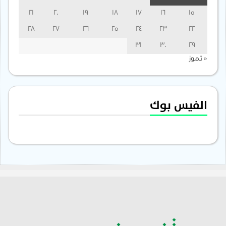
21
20
19
18
17
16
15
28
27
26
25
24
23
22
31
30
29
« تموز
الفيس بوك