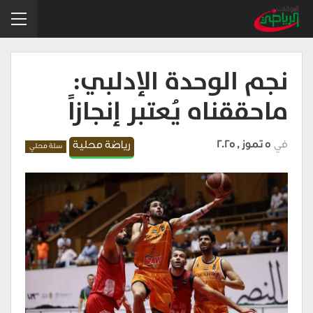
نجم الوحدة الإدلبي:
ماحققناه يُعتبر إنجازاً
في
5 تموز , 2025
رياضة محلية
سلة محلي