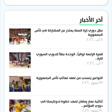
آخر الأخبار
بطل دوري كرة السلة يعتذر عن المشاركة في كأس
الجمهورية
8 آب , 2026
للمرة الرابعة توالياً.. الوحدة بطلاً للدوري السوري
لكرة…
6 آب , 2026
النواعير ينسحب من نصف نهائي كأس الجمهورية
31 تموز , 2026
ثنائية عمار رمضان تمهد خطوة لدونايسكا في
دوري المؤتمر…
30 تموز , 2026