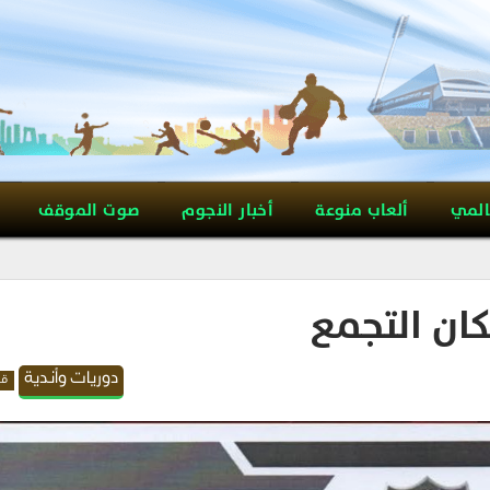
المي
ألعاب منوعة
أخبار النجوم
صوت الموقف
ان التجمع
دوريات وأندية
قد