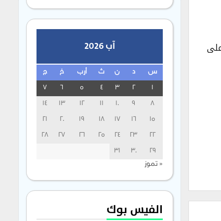
آب 2026
على
س
د
ن
ث
أرب
خ
ج
7
6
5
4
3
2
1
14
13
12
11
10
9
8
21
20
19
18
17
16
15
28
27
26
25
24
23
22
31
30
29
« تموز
الفيس بوك