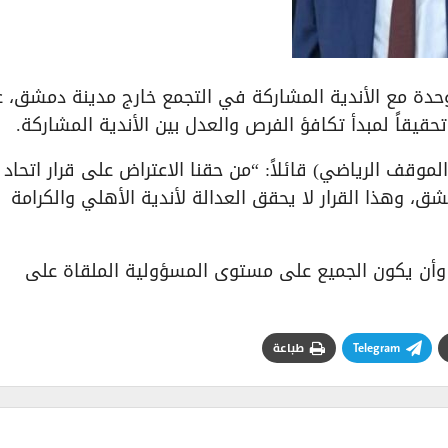
لوحدة مع الأندية المشاركة في التجمع خارج مدينة دمشق، 
يقاً لمبدأ تكافؤ الفرص والعدل بين الأندية المشاركة.
وقف الرياضي) قائلاً: “من حقنا الاعتراض على قرار اتحاد
، وهذا القرار لا يحقق العدالة لأندية الأهلي والكرامة
 وأن يكون الجميع على مستوى المسؤولية الملقاة على
Telegram
طباعة