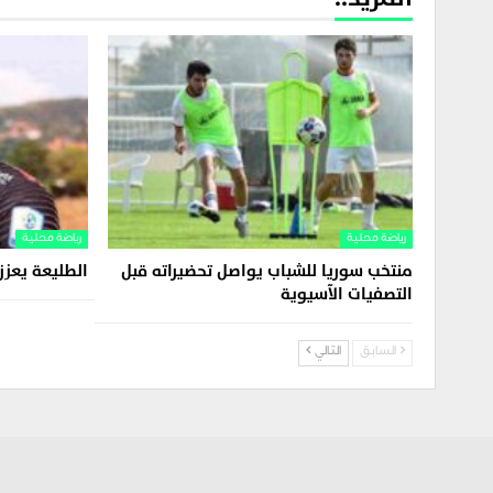
رياضة محلية
رياضة محلية
منتخب سوريا للشباب يواصل تحضيراته قبل
الطليعة يعز
التصفيات الآسيوية
السابق
التالي