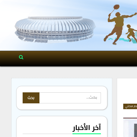
م محلي
آخر الأخبار