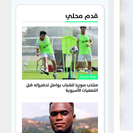
قدم محلي
رياضة محلية
منتخب سوريا للشباب يواصل تحضيراته قبل
التصفيات الآسيوية