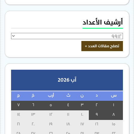
أرشيف الأعداد
آب 2026
س
د
ن
ث
أرب
خ
ج
7
6
5
4
3
2
1
14
13
12
11
10
9
8
21
20
19
18
17
16
15