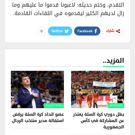
التقدم، وختم حديثه: لاعبونا قدموا ما عليهم وما
زال لديهم الكثير ليقدموه في اللقاءات القادمة.
Twitter
Facebook
شارك
المزيد..
اهم الاخبار
رياضة محلية
بطل دوري كرة السلة يعتذر
عضو اتحاد كرة السلة يرفض
عن المشاركة في كأس
استقالة مدير منتخب الرجال
الجمهورية