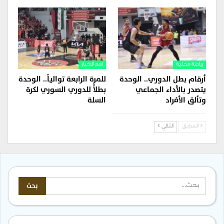
رياضة محلية
اهم الاخبار
أرقام بطل الدوري.. الوحدة
للمرة الرابعة توالياً.. الوحدة
يتصدر بالأداء الجماعي
بطلاً للدوري السوري لكرة
وتألق الأفراد
السلة
السابق
التالي