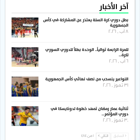
آخر الأخبار
بطل دوري كرة السلة يعتذر عن المشاركة في كأس
الجمهورية
8 آب , 2026
للمرة الرابعة توالياً.. الوحدة بطلاً للدوري السوري
لكرة…
6 آب , 2026
النواعير ينسحب من نصف نهائي كأس الجمهورية
31 تموز , 2026
ثنائية عمار رمضان تمهد خطوة لدونايسكا في
دوري المؤتمر…
30 تموز , 2026
السابق
التالي
1 من 484