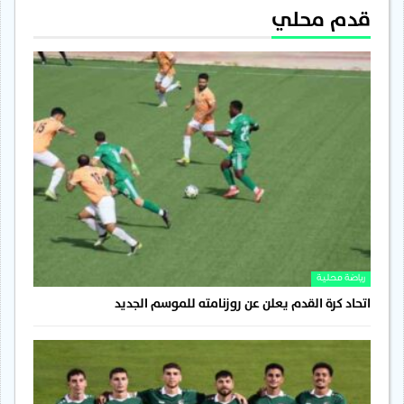
قدم محلي
رياضة محلية
اتحاد كرة القدم يعلن عن روزنامته للموسم الجديد