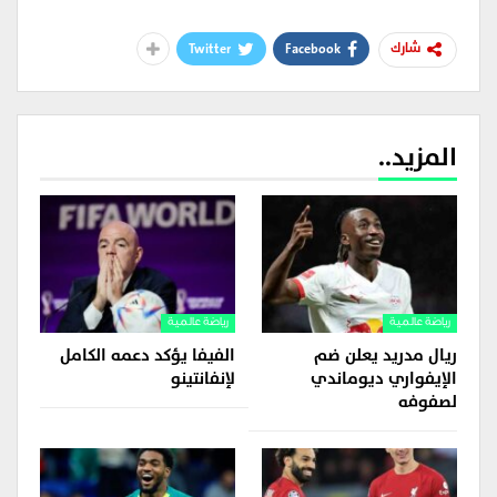
Twitter
Facebook
شارك
المزيد..
رياضة عالمية
رياضة عالمية
ريال مدريد يعلن ضم
الفيفا يؤكد دعمه الكامل
الإيفواري ديوماندي
لإنفانتينو
لصفوفه