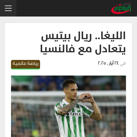
الليغا.. ريال بيتيس
يتعادل مع فالنسيا
في
24 أيار , 2025
رياضة عالمية