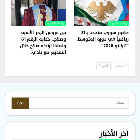
رياضة عالمية
رياضة عالمية
حضور سوري متجدد بـ 31
بين عروس البحر الأسود
رياضياً في دورة المتوسط
وصلاح.. حكاية الرقم 61
“تارانتو 2026”
ولماذا ارتداه صلاح خلال
التقديم مع نادي…
السابق
التالي
آخر الأخبار