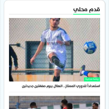
قدم محلي
رياضة محلية
استعداداً للدوري الممتاز.. الهلال يبرم صفقتين جديدتين