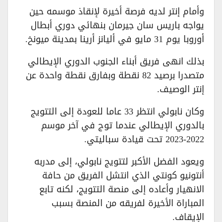
وأمام إنتر لديه فرصة أخيرة لإنقاذ موسمه حين
يواجه باريس سان جيرمان بنهائي دوري أبطال
أوروبا يوم 31 مايو في أليانز أرينا بمدينة ميونخ.
بذلك انهى فريق أبناء الجنوب الدوري الإيطالي
متصدرا برصيد 82 نقطة وبفارق نقطة واحدة عن
إنتر الوصيف.
وكان نابولي انتظر 33 عاما للعودة إلى التتويج
بالدوري الإيطالي عندما توج في آخر موسم
2022-2023 تحت قيادة سباليتي.
ويعود الفضل الأكبر لتتويج نابولي، إلى مدربه
أنتونيو كونتي الذي انتشل الفريق من حافة
الانهيار وأعاده إلى منصة التتويج، لكنه تابع
المباراة الأخيرة لفريقه من المنصة بسبب
الإيقاف.