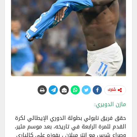
شارك
مازن الدويري:
حقق فريق نابولي بطولة الدوري الإيطالي لكرة
القدم للمرة الرابعة في تاريخه، بعد موسم مثير،
وصراع شرس مع إنتر ميلان ، بفوزه على كالياري