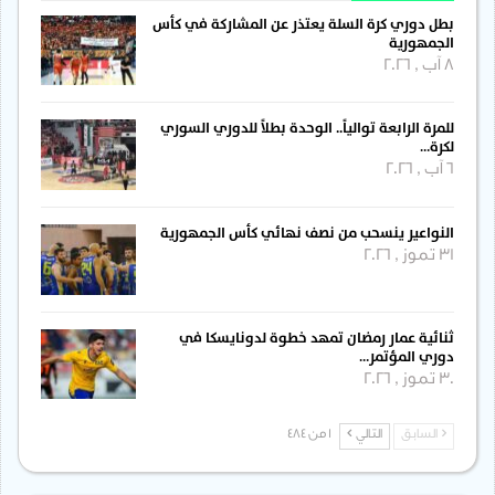
بطل دوري كرة السلة يعتذر عن المشاركة في كأس
الجمهورية
8 آب , 2026
للمرة الرابعة توالياً.. الوحدة بطلاً للدوري السوري
لكرة…
6 آب , 2026
النواعير ينسحب من نصف نهائي كأس الجمهورية
31 تموز , 2026
ثنائية عمار رمضان تمهد خطوة لدونايسكا في
دوري المؤتمر…
30 تموز , 2026
السابق
التالي
1 من 484