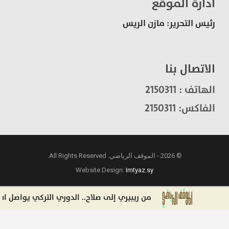
ادارة الموقع
رئيس التحرير: مازن الريس
الاتصال بنا
الهاتف : 2150311
الفاكس: 2150311
© 2026 - الموقف الرياضي. All Rights Reserved.
Website Design:
Imtyaz.sy
من ريبيري إلى صلاح.. الدوري التركي يواصل استقط