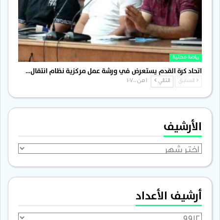
رياضة محلية
اتحاد كرة القدم يستعرض في ورشة عمل مركزية نظام انتقال…
السابق
التالي
1 من 1٬700
الأرشيف
الأرشيف
أرشيف الأعداد