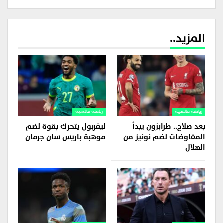
المزيد..
رياضة عالمية
رياضة عالمية
بعد صلاح.. طرابزون يبدأ
ليفربول يتحرك بقوة لضم
المفاوضات لضم نونيز من
موهبة باريس سان جرمان
الهلال