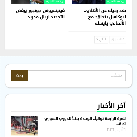
رياضة عالمية
رياضة عالمية
بعد رحيله عن الأهلي..
فينيسيوس جونيور يرفض
نيوكاسل يتعاقد مع
التجديد لريال مدريد
الألماني يايسله
السابق
التالي
آخر الأخبار
للمرة الرابعة توالياً.. الوحدة بطلاً للدوري السوري
لكرة…
6 آب , 2026