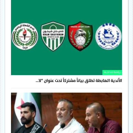
رياضة محلية
الأندية الهابطة تطلق بياناً مشتركاً تحت عنوان “لا…