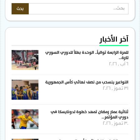
آخر الأخبار
للمرة الرابعة توالياً.. الوحدة بطلاً للدوري السوري
لكرة…
6 آب , 2026
النواعير ينسحب من نصف نهائي كأس الجمهورية
31 تموز , 2026
ثنائية عمار رمضان تمهد خطوة لدونايسكا في
دوري المؤتمر…
30 تموز , 2026