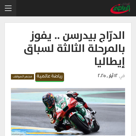
الدرّاج بيدرسن .. يفوز
بالمرحلة الثالثة لسباق
إيطاليا
في
12 أيار , 2025
رياضة عالمية
مجهر الموقف