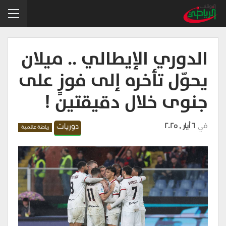
الدوري الإيطالي .. ميلان
يحوّل تأخره إلى فوزٍ على
جنوى خلال دقيقتين !
في
6 أيار , 2025
دوريات
رياضة عالمية