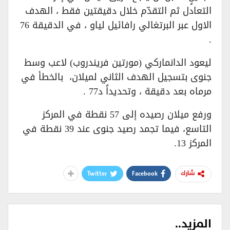
التعادل ثم التقدّم خلال دقيقتين فقط ، الهدف
الاول عبر البرتغالي رافائيل لياو ، في الدقيقة 76
.
ليعود الدانماركي (مورتين فريندروب) لاعب وسط
جنوى بتسجيل الهدف الثاني لميلان، بالخطأ في
مرماه بعد دقيقة ، وتحديداً د77 .
ورفع ميلان رصيده إلى 57 نقطة في المركز
التاسع، فيما تجمد رصيد جنوى عند 39 نقطة في
المركز 13.
Twitter
Facebook
شارك
المزيد..