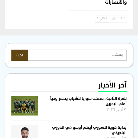
والانتصارات
السابق
التالي
آخر الأخبار
للمرة الثانية.. منتخب سوريا للشباب يخسر ودياً
أمام البحرين
9 آب , 2026
بداية قوية للسوري أيهم أوسو في الدوري
البلجيكي