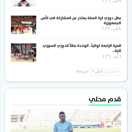
9 آب , 2026
بطل دوري كرة السلة يعتذر عن المشاركة في كأس
الجمهورية
8 آب , 2026
للمرة الرابعة توالياً.. الوحدة بطلاً للدوري السوري
لكرة…
6 آب , 2026
السابق
التالي
1 من 485
قدم محلي