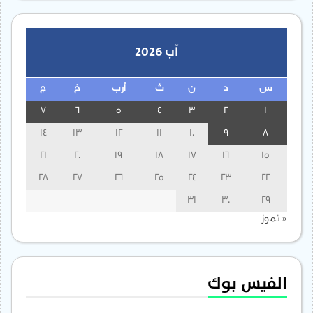
آب 2026
س
د
ن
ث
أرب
خ
ج
7
6
5
4
3
2
1
14
13
12
11
10
9
8
21
20
19
18
17
16
15
28
27
26
25
24
23
22
31
30
29
« تموز
الفيس بوك