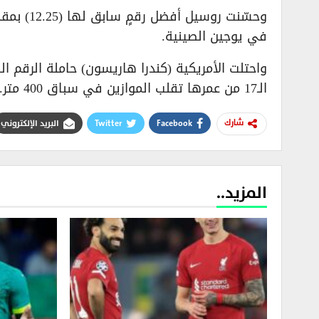
في يوجين الصينية.
الـ17 من عمرها تقلب الموازين في سباق 400 متر.
Facebook
Twitter
البريد الإلكتروني
شارك
المزيد..