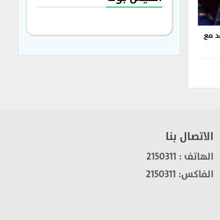
د مع
الاتصال بنا
الهاتف : 2150311
الفاكس: 2150311