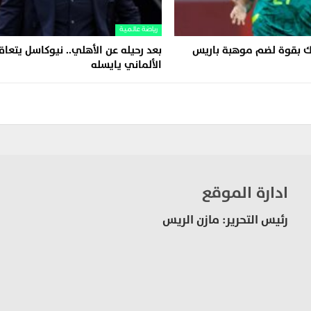
رياضة عالمية
رك بقوة لضم موهبة باريس
بعد رحيله عن الأهلي.. نيوكاسل يتعاق
الألماني يايسله
ادارة الموقع
رئيس التحرير: مازن الريس