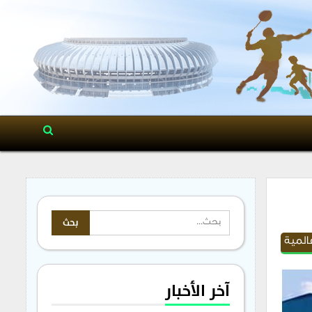
المية
آخر الأخبار