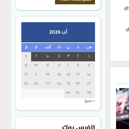
ماضي
12 ثانية، وفي
آب 2026
س
د
ن
ث
أرب
خ
ج
7
6
5
4
3
2
1
14
13
12
11
10
9
8
21
20
19
18
17
16
15
28
27
26
25
24
23
22
31
30
29
« تموز
الفيس بوك