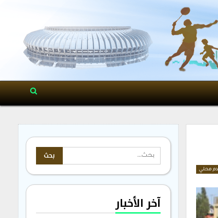
م محلي
آخر الأخبار