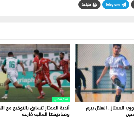
Telegram
طباعة
قدم محلي
وري الممتاز.. الهلال يبرم
أندية الممتاز تتسابق بالتوقيع مع الل
تين
وصناديقها المالية فارغة