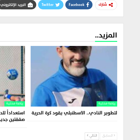
Facebook
Twitter
البريد الإلكتروني
شارك
المزيد..
رياضة محلية
رياضة محلية
لتطوير النادي.. الاسطنبلي يقود كرة الحرية
استعداداً للد
صفقتين جديد
السابق
التالي