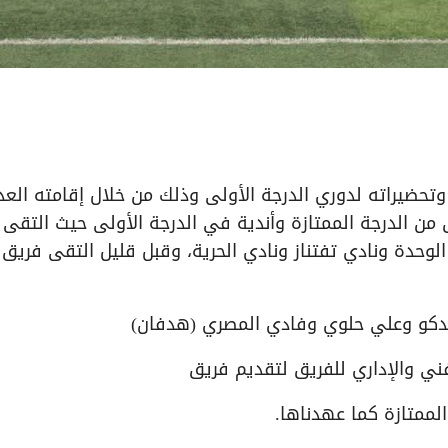
وتحضيراته لدوري الدرجة الأولى وذلك من خلال إقامته العد
 من الدرجة الممتازة وأندية في الدرجة الأولى حيث التقى
ره الوحدة ونادي تفتناز ونادي الحرية، وقبل قليل التقى فريق 
مدكو وعلي حلوي وفادي المصري (هدفان)
فني والإداري للفريق لتقديم فريق
الممتازة كما عهدناها.