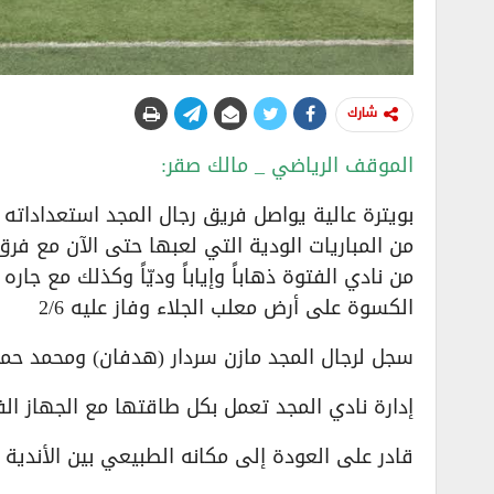
شارك
الموقف الرياضي _ مالك صقر:
بويترة عالية يواصل فريق رجال المجد استعداداته 
من المباريات الودية التي لعبها حتى الآن مع فرق
من نادي الفتوة ذهاباً وإياباً وديّاً وكذلك مع جا
الكسوة على أرض معلب الجلاء وفاز عليه 2/6
سجل لرجال المجد مازن سردار (هدفان) ومحمد ح
إدارة نادي المجد تعمل بكل طاقتها مع الجهاز ال
قادر على العودة إلى مكانه الطبيعي بين الأندية 