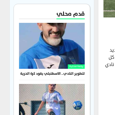
قدم محلي
يد
 كل
نادي
رياضة محلية
لتطوير النادي.. الاسطنبلي يقود كرة الحرية