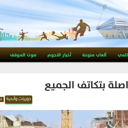
المي
ألعاب منوعة
أخبار النجوم
صوت الموقف
صلة بتكاتف الجميع
دوريات وأندية
قد