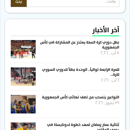
آخر الأخبار
بطل دوري كرة السلة يعتذر عن المشاركة في كأس
الجمهورية
8 آب , 2026
للمرة الرابعة توالياً.. الوحدة بطلاً للدوري السوري
لكرة…
6 آب , 2026
النواعير ينسحب من نصف نهائي كأس الجمهورية
31 تموز , 2026
ثنائية عمار رمضان تمهد خطوة لدونايسكا في
دوري المؤتمر…