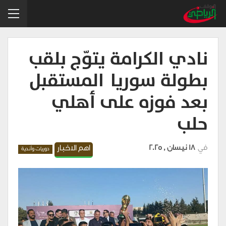
نادي الكرامة يتوّج بلقب
بطولة سوريا المستقبل
بعد فوزه على أهلي
حلب
في
18 نيسان , 2025
اهم الاخبار
دوريات وأندية