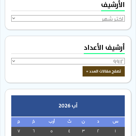
الأرشيف
الأرشيف
أرشيف الأعداد
آب 2026
س
د
ن
ث
أرب
خ
ج
7
6
5
4
3
2
1