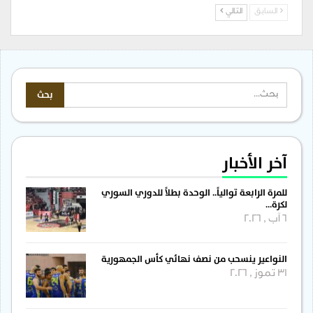
السابق
التالي
آخر الأخبار
للمرة الرابعة توالياً.. الوحدة بطلاً للدوري السوري
لكرة…
6 آب , 2026
النواعير ينسحب من نصف نهائي كأس الجمهورية
31 تموز , 2026