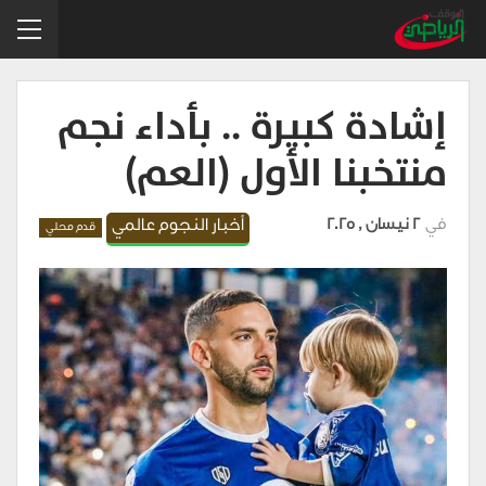
إشادة كبيرة .. بأداء نجم
منتخبنا الأول (العم)
في
2 نيسان , 2025
أخبار النجوم عالمي
قدم محلي