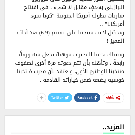
البرازيلي بهدفٍ مقابل لا شيء ، في افتتاح
مباريات بطولة أمريكا الجنوبية “كوبا سود
أمريكانا” ..
وتحصّل لاعب منتخبنا على تقييم (6.9) بعد أدائه
المميز !
ويمتلك نجمنا المحترف موهبة تجعل منه ورقةً
رابحةً ، وتأهله بأن تتم دعوته مرة أخرى لصفوف
منتخبنا الوطنيّ الأول، ونعتقد بأن مدرب مُنتخبنا
خوسيه يضعه ضمن خياراته القادمة .
Twitter
Facebook
شارك
المزيد..