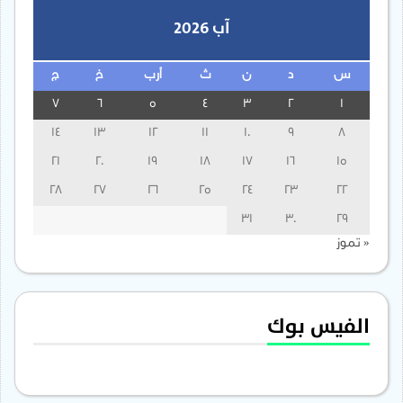
آب 2026
س
د
ن
ث
أرب
خ
ج
7
6
5
4
3
2
1
14
13
12
11
10
9
8
21
20
19
18
17
16
15
28
27
26
25
24
23
22
31
30
29
« تموز
الفيس بوك